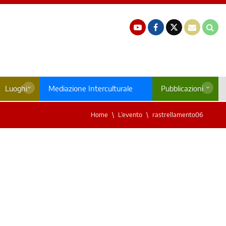
Luoghi
Mediazione Interculturale
Pubblicazioni
Home
L’evento
rastrellamento06