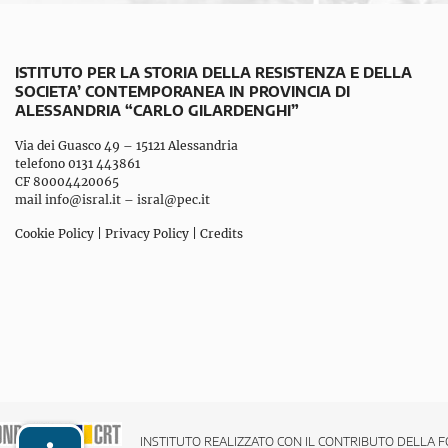
ISTITUTO PER LA STORIA DELLA RESISTENZA E DELLA
SOCIETA’ CONTEMPORANEA IN PROVINCIA DI
ALESSANDRIA “CARLO GILARDENGHI”
Via dei Guasco 49 – 15121 Alessandria
telefono 0131 443861
CF 80004420065
mail
info@isral.it
–
isral@pec.it
Cookie Policy
|
Privacy Policy
|
Credits
INSTITUTO REALIZZATO CON IL CONTRIBUTO DELLA F