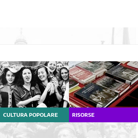
CULTURA POPOLARE
RISORSE