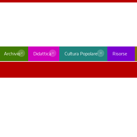
Archivio
Didattica
Cultura Popolare
Risorse