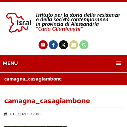
MENU
camagna_casagiambone
camagna_casagiambone
6 DECEMBER 2018