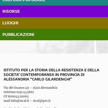
RISORSE
LUOGHI
PUBBLICAZIONI
ISTITUTO PER LA STORIA DELLA RESISTENZA E DELLA
SOCIETA’ CONTEMPORANEA IN PROVINCIA DI
ALESSANDRIA “CARLO GILARDENGHI”
Via dei Guasco 49 – 15121 Alessandria
telefono 0131 443861
CF 80004420065
mail
info@isral.it
–
isral@pec.it