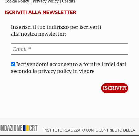
Cookie Policy
|
Privacy Policy
|
Credits
ISCRIVITI ALLA NEWSLETTER
Inserisci il tuo indirizzo per iscriverti
alla nostra newsletter:
Iscrivendomi acconsento a fornire i miei dati
secondo la privacy policy in vigore
INSTITUTO REALIZZATO CON IL CONTRIBUTO DELLA
NDAZIONE CRT CASSA DI RISPARMIO DI TORINO