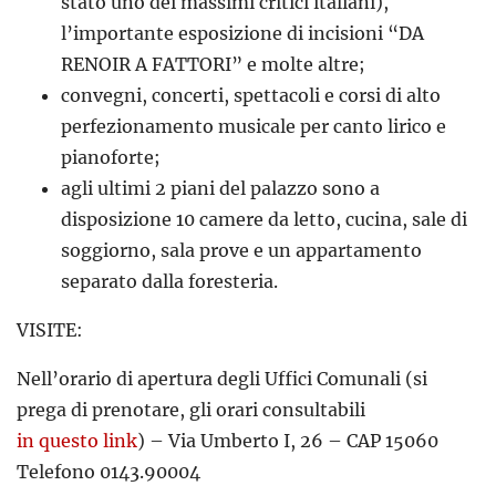
stato uno dei massimi critici italiani),
l’importante esposizione di incisioni “DA
RENOIR A FATTORI” e molte altre;
convegni, concerti, spettacoli e corsi di alto
perfezionamento musicale per canto lirico e
pianoforte;
agli ultimi 2 piani del palazzo sono a
disposizione 10 camere da letto, cucina, sale di
soggiorno, sala prove e un appartamento
separato dalla foresteria.
VISITE:
Nell’orario di apertura degli Uffici Comunali (si
prega di prenotare, gli orari consultabili
in questo link
) – Via Umberto I, 26 – CAP 15060
Telefono 0143.90004