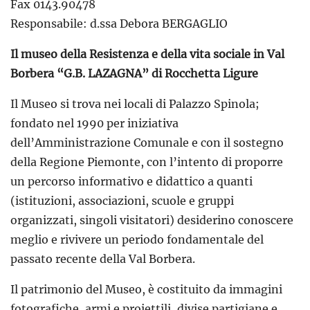
Fax 0143.90478
Responsabile: d.ssa Debora BERGAGLIO
Il museo della Resistenza e della vita sociale in Val
Borbera
“G.B. LAZAGNA” di Rocchetta Ligure
Il Museo si trova nei locali di Palazzo Spinola;
fondato nel 1990 per iniziativa
dell’Amministrazione Comunale e con il sostegno
della Regione Piemonte, con l’intento di proporre
un percorso informativo e didattico a quanti
(istituzioni, associazioni, scuole e gruppi
organizzati, singoli visitatori) desiderino conoscere
meglio e rivivere un periodo fondamentale del
passato recente della Val Borbera.
Il patrimonio del Museo, è costituito da immagini
fotografiche, armi e proiettili, divise partigiane e