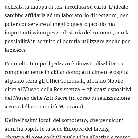
delicata la mappa di tela incollata su carta. L’ideale
sarebbe affidarla ad un laboratorio di restauro, per
poter conservare al meglio questo piccolo ma
importantissimo pezzo di storia del comune, con la
possibilità in seguito di poterla utilizzare anche per
la ricerca.
Per molto tempo il palazzo è rimasto disabitato e
completamente in abbandono; attualmente ospita
al piano terra gli Uffici Comunali, al Piano Nobile –
oltre al Museo della Resistenza – gli spazi espositivi
del Museo delle Arti Sacre (in corso di realizzazione
a cura della Comunità Montana).
Nei bellissimi locali del sottotetto, che per alcuni
anni ha ospitato la sede Europea del Living
Theatre di New York (il quale vi ha allestito e messo