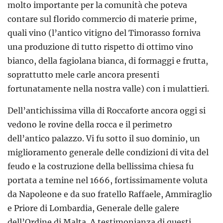
molto importante per la comunità che poteva
contare sul florido commercio di materie prime,
quali vino (l’antico vitigno del Timorasso forniva
una produzione di tutto rispetto di ottimo vino
bianco, della fagiolana bianca, di formaggi e frutta,
soprattutto mele carle ancora presenti
fortunatamente nella nostra valle) con i mulattieri.
Dell’antichissima villa di Roccaforte ancora oggi si
vedono le rovine della rocca e il perimetro
dell’antico palazzo. Vi fu sotto il suo dominio, un
miglioramento generale delle condizioni di vita del
feudo e la costruzione della bellissima chiesa fu
portata a temine nel 1666, fortissimamente voluta
da Napoleone e da suo fratello Raffaele, Ammiraglio
e Priore di Lombardia, Generale delle galere
dell’Ordine di Malta. A testimonianza di questi