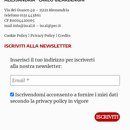
Via dei Guasco 49 – 15121 Alessandria
telefono 0131 443861
CF 80004420065
mail
info@isral.it
–
isral@pec.it
Cookie Policy
|
Privacy Policy
|
Credits
ISCRIVITI ALLA NEWSLETTER
Inserisci il tuo indirizzo per iscriverti
alla nostra newsletter:
Iscrivendomi acconsento a fornire i miei dati
secondo la privacy policy in vigore