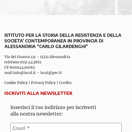
ISTITUTO PER LA STORIA DELLA RESISTENZA E DELLA
SOCIETA’ CONTEMPORANEA IN PROVINCIA DI
ALESSANDRIA “CARLO GILARDENGHI”
Via dei Guasco 49 – 15121 Alessandria
telefono 0131 443861
CF 80004420065
mail
info@isral.it
–
isral@pec.it
Cookie Policy
|
Privacy Policy
|
Credits
ISCRIVITI ALLA NEWSLETTER
Inserisci il tuo indirizzo per iscriverti
alla nostra newsletter: