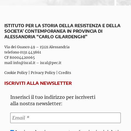
ISTITUTO PER LA STORIA DELLA RESISTENZA E DELLA
SOCIETA’ CONTEMPORANEA IN PROVINCIA DI
ALESSANDRIA “CARLO GILARDENGHI”
Via dei Guasco 49 – 15121 Alessandria
telefono 0131 443861
CF 80004420065
mail
info@isral.it
–
isral@pec.it
Cookie Policy
|
Privacy Policy
|
Credits
ISCRIVITI ALLA NEWSLETTER
Inserisci il tuo indirizzo per iscriverti
alla nostra newsletter: