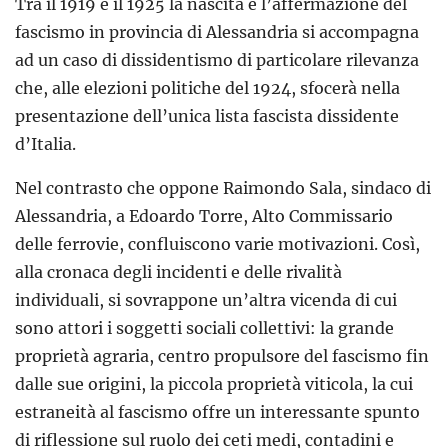
Tra il 1919 e il 1925 la nascita e l’affermazione del
fascismo in provincia di Alessandria si accompagna
ad un caso di dissidentismo di particolare rilevanza
che, alle elezioni politiche del 1924, sfocerà nella
presentazione dell’unica lista fascista dissidente
d’Italia.
Nel contrasto che oppone Raimondo Sala, sindaco di
Alessandria, a Edoardo Torre, Alto Commissario
delle ferrovie, confluiscono varie motivazioni. Così,
alla cronaca degli incidenti e delle rivalità
individuali, si sovrappone un’altra vicenda di cui
sono attori i soggetti sociali collettivi: la grande
proprietà agraria, centro propulsore del fascismo fin
dalle sue origini, la piccola proprietà viticola, la cui
estraneità al fascismo offre un interessante spunto
di riflessione sul ruolo dei ceti medi, contadini e