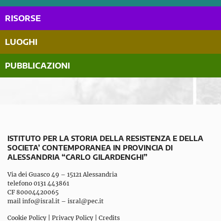
RISORSE
LUOGHI
PUBBLICAZIONI
ISTITUTO PER LA STORIA DELLA RESISTENZA E DELLA
SOCIETA’ CONTEMPORANEA IN PROVINCIA DI
ALESSANDRIA “CARLO GILARDENGHI”
Via dei Guasco 49 – 15121 Alessandria
telefono 0131 443861
CF 80004420065
mail
info@isral.it
–
isral@pec.it
Cookie Policy
|
Privacy Policy
|
Credits