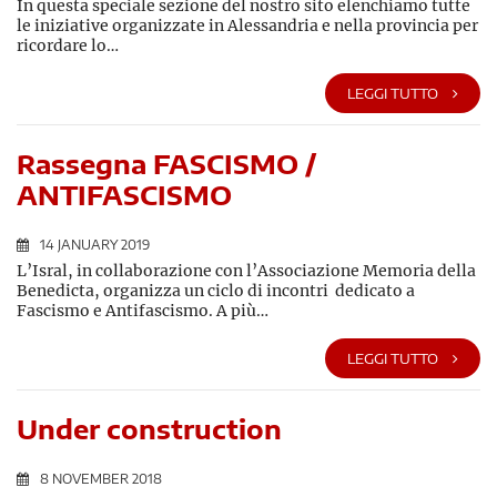
In questa speciale sezione del nostro sito elenchiamo tutte
le iniziative organizzate in Alessandria e nella provincia per
ricordare lo…
LEGGI TUTTO
Rassegna FASCISMO /
ANTIFASCISMO
14 JANUARY 2019
L’Isral, in collaborazione con l’Associazione Memoria della
Benedicta, organizza un ciclo di incontri dedicato a
Fascismo e Antifascismo. A più…
LEGGI TUTTO
Under construction
8 NOVEMBER 2018