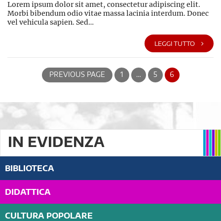
Lorem ipsum dolor sit amet, consectetur adipiscing elit.
Morbi bibendum odio vitae massa lacinia interdum. Donec
vel vehicula sapien. Sed…
LEGGI TUTTO
PREVIOUS PAGE
1
…
5
6
IN EVIDENZA
BIBLIOTECA
DIDATTICA
CULTURA POPOLARE