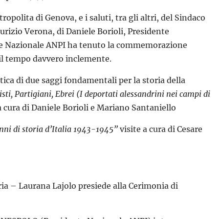
lita di Genova, e i saluti, tra gli altri, del Sindaco
rizio Verona, di Daniele Borioli, Presidente
nte Nazionale ANPI ha tenuto la commemorazione
il tempo davvero inclemente.
itica di due saggi fondamentali per la storia della
isti, Partigiani, Ebrei (I deportati alessandrini nei campi di
a cura di Daniele Borioli e Mariano Santaniello
nni di storia d’Italia 1943-1945”
visite a cura di Cesare
ria – Laurana Lajolo presiede alla Cerimonia di