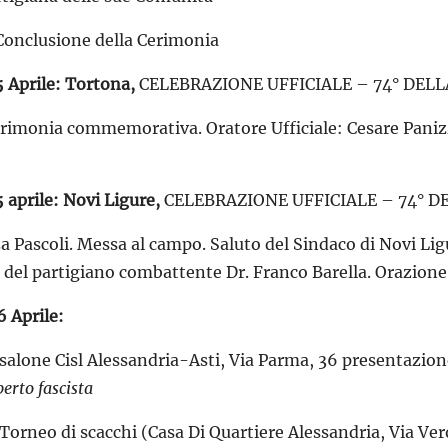
 Conclusione della Cerimonia
5 Aprile: Tortona,
CELEBRAZIONE UFFICIALE – 74° DEL
erimonia commemorativa. Oratore Ufficiale: Cesare Panizz
 aprile: Novi Ligure,
CELEBRAZIONE UFFICIALE – 74° D
za Pascoli. Messa al campo. Saluto del Sindaco di Novi Li
 del partigiano combattente Dr. Franco Barella. Orazione 
 Aprile:
salone Cisl Alessandria-Asti, Via Parma, 36 presentazione
perto fascista
Torneo di scacchi (Casa Di Quartiere Alessandria, Via Ver