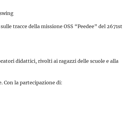
 swing
 sulle tracce della missione OSS “Peedee” del 2671st
atori didattici, rivolti ai ragazzi delle scuole e alla
. Con la partecipazione di: