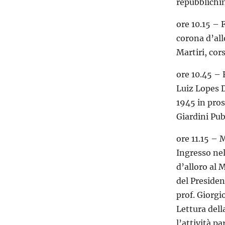
repubblichin
ore 10.15 – 
corona d’all
Martiri, cor
ore 10.45 – 
Luiz Lopes D
1945 in pros
Giardini Pub
ore 11.15 – 
Ingresso nel
d’alloro al 
del Presiden
prof. Giorgi
Lettura dell
l’attività p