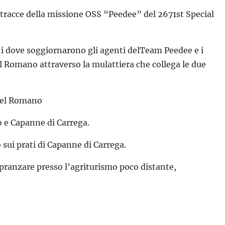
 tracce della missione OSS “Peedee” del 2671st Special
hi dove soggiornarono gli agenti delTeam Peedee e i
l Romano attraverso la mulattiera che collega le due
 del Romano
o e Capanne di Carrega.
o sui prati di Capanne di Carrega.
i pranzare presso l’agriturismo poco distante,