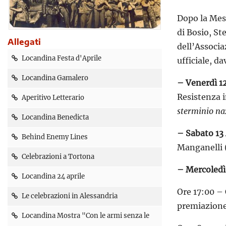
Dopo la Mess
di Bosio, St
Allegati
dell’Associ
Locandina Festa d'Aprile
ufficiale, 
Locandina Gamalero
– Venerdì 12
Resistenza i
Aperitivo Letterario
sterminio na
Locandina Benedicta
– Sabato 13 
Behind Enemy Lines
Manganelli (
Celebrazioni a Tortona
– Mercoledì
Locandina 24 aprile
Ore 17:00 – 
Le celebrazioni in Alessandria
premiazione 
Locandina Mostra "Con le armi senza le