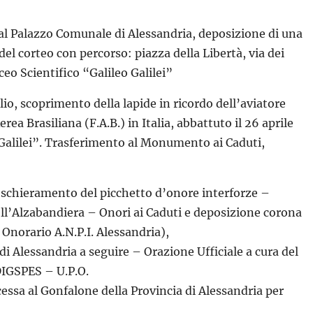
 al Palazzo Comunale di Alessandria, deposizione di una
 del corteo con percorso: piazza della Libertà, via dei
eo Scientifico “Galileo Galilei”
lio, scoprimento della lapide in ricordo dell’aviatore
ea Brasiliana (F.A.B.) in Italia, abbattuto il 26 aprile
o Galilei”. Trasferimento al Monumento ai Caduti,
, schieramento del picchetto d’onore interforze –
ll’Alzabandiera – Onori ai Caduti e deposizione corona
Onorario A.N.P.I. Alessandria),
 di Alessandria a seguire – Orazione Ufficiale a cura del
 DIGSPES – U.P.O.
essa al Gonfalone della Provincia di Alessandria per