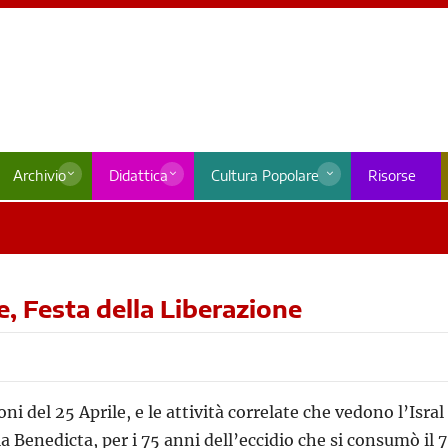
Archivio
Didattica
Cultura Popolare
Risorse
e, Festa della Liberazione
oni del 25 Aprile, e le attività correlate che vedono l’Is
la Benedicta, per i 75 anni dell’eccidio che si consumò il 7