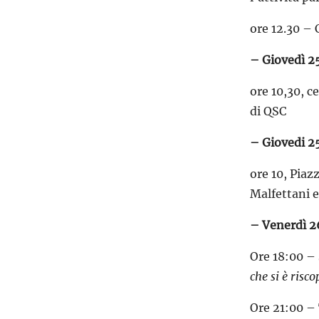
ore 12.30 –
– Giovedì 2
ore 10,30, c
di QSC
– Giovedi 25
ore 10, Piaz
Malfettani e
– Venerdì 26
Ore 18:00 – 
che si è risco
Ore 21:00 – 