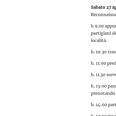
Sabato 27 a
Reconnaissan
h 9.00 appun
partigiani d
località.
h. 10:30 tra
h. 11:00 pre
h. 11.30 sor
h. 13:00 pau
prenotando 
h. 14:00 pa