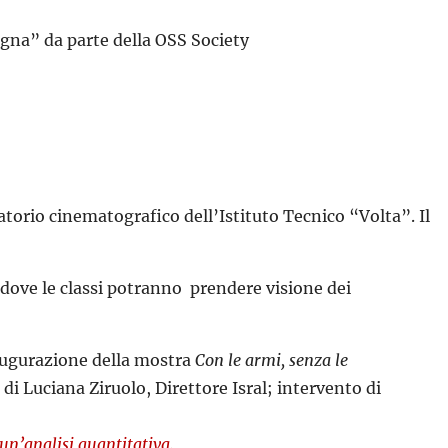
gna” da parte della OSS Society
torio cinematografico dell’Istituto Tecnico “Volta”. Il
, dove le classi potranno prendere visione dei
naugurazione della mostra
Con le armi, senza le
di Luciana Ziruolo, Direttore Isral; intervento di
 un’analisi quantitativa.