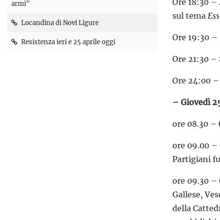
Ore 18:30 –
armi"
sul tema
Ess
Locandina di Novi Ligure
Ore 19:30 –
Resistenza ieri e 25 aprile oggi
Ore 21:30 –
Ore 24:00 –
– Giovedì 25
ore 08.30 – 
ore 09.00 – 
Partigiani f
ore 09.30 – 
Gallese, Ves
della Catted