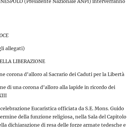
 NESPOLO (Presidente Nazionale ANPI) interverranno
VOCE
i allegati)
DELLA LIBERAZIONE
corona d’alloro al Sacrario dei Caduti per la Libertà
ne di una corona d’alloro alla lapide in ricordo dei
III
 celebrazione Eucaristica officiata da S.E. Mons. Guido
termine della funzione religiosa, nella Sala del Capitolo
della dichiarazione di resa delle forze armate tedesche e