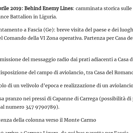
prile 2019: Behind Enemy Lines
: camminata storica sulle
ce Battalion in Liguria.
tamento a Fascia (Ge): breve visita del paese e dei luog
el Comando della VI Zona operativa. Partenza per Casa de
smissione del messaggio radio dai prati adiacenti a Casa
disposizione del campo di aviolancio, tra Casa del Roman
volo di un velivolo d’epoca e realizzazione di un aviolanci
sa pranzo nei pressi di Capanne di Carrega (possibilità d
al numero 347 9790789).
rtenza della colonna verso il Monte Carmo