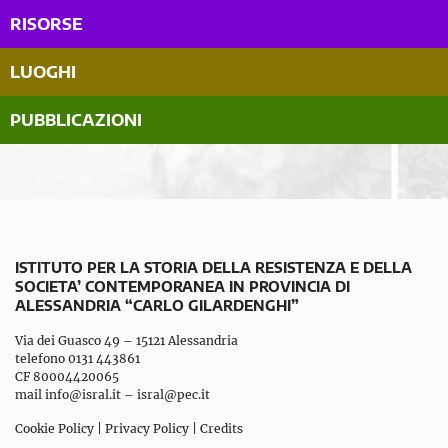
RISORSE
LUOGHI
PUBBLICAZIONI
ISTITUTO PER LA STORIA DELLA RESISTENZA E DELLA
SOCIETA’ CONTEMPORANEA IN PROVINCIA DI
ALESSANDRIA “CARLO GILARDENGHI”
Via dei Guasco 49 – 15121 Alessandria
telefono 0131 443861
CF 80004420065
mail
info@isral.it
–
isral@pec.it
Cookie Policy
|
Privacy Policy
|
Credits