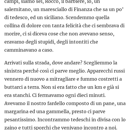
campi, siamo sei, Rocco, il barbiere, io, un
salernitano, un maresciallo di Finanza che sa un po’
di tedesco, ed un siciliano. Scendemmo quella
collina di dolore con tanta felicità che ci sembrava di
morire, ci si diceva cose che non avevano senso,
eravamo degli stupidi, degli intontiti che
camminavano a caso.
Arrivati sulla strada, dove andare? Scegliemmo la
sinistra perché così ci parve meglio. Apparecchi russi
vennero di nuovo a mitragliare e fummo costretti a
buttarci a terra. Non si era fatto che un km e già si
era stanchi. Ci fermavamo ogni dieci minuti.
Avevamo il nostro fardello composto di un pane, una
margarina ed una gammella, presto ci parve
pesantissimo. Incontrammo tedeschi in divisa con lo
zaino e tutti sporchi che venivano incontro a noi.