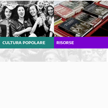
CULTURA POPOLARE
RISORSE