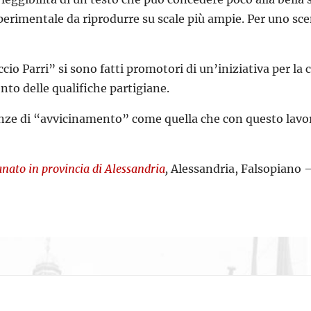
sperimentale da riprodurre su scale più ampie. Per uno sc
io Parri” si sono fatti promotori di un’iniziativa per la 
nto delle qualifiche partigiane.
nze di “avvicinamento” come quella che con questo lavoro 
ianato in provincia di Alessandria
,
Alessandria, Falsopiano –