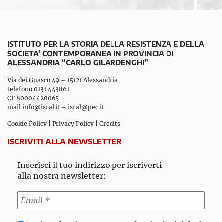
ISTITUTO PER LA STORIA DELLA RESISTENZA E DELLA
SOCIETA’ CONTEMPORANEA IN PROVINCIA DI
ALESSANDRIA “CARLO GILARDENGHI”
Via dei Guasco 49 – 15121 Alessandria
telefono 0131 443861
CF 80004420065
mail
info@isral.it
–
isral@pec.it
Cookie Policy
|
Privacy Policy
|
Credits
ISCRIVITI ALLA NEWSLETTER
Inserisci il tuo indirizzo per iscriverti
alla nostra newsletter: