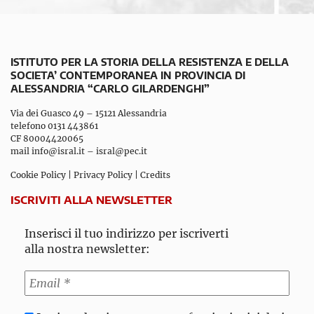
ISTITUTO PER LA STORIA DELLA RESISTENZA E DELLA
SOCIETA’ CONTEMPORANEA IN PROVINCIA DI
ALESSANDRIA “CARLO GILARDENGHI”
Via dei Guasco 49 – 15121 Alessandria
telefono 0131 443861
CF 80004420065
mail
info@isral.it
–
isral@pec.it
Cookie Policy
|
Privacy Policy
|
Credits
ISCRIVITI ALLA NEWSLETTER
Inserisci il tuo indirizzo per iscriverti
alla nostra newsletter: