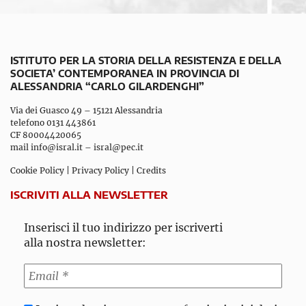
ISTITUTO PER LA STORIA DELLA RESISTENZA E DELLA
SOCIETA’ CONTEMPORANEA IN PROVINCIA DI
ALESSANDRIA “CARLO GILARDENGHI”
Via dei Guasco 49 – 15121 Alessandria
telefono 0131 443861
CF 80004420065
mail
info@isral.it
–
isral@pec.it
Cookie Policy
|
Privacy Policy
|
Credits
ISCRIVITI ALLA NEWSLETTER
Inserisci il tuo indirizzo per iscriverti
alla nostra newsletter: