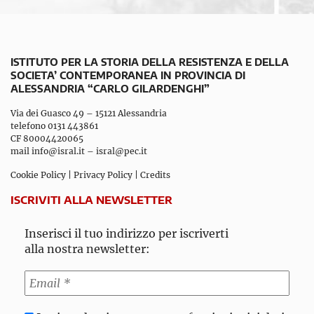
ISTITUTO PER LA STORIA DELLA RESISTENZA E DELLA
SOCIETA’ CONTEMPORANEA IN PROVINCIA DI
ALESSANDRIA “CARLO GILARDENGHI”
Via dei Guasco 49 – 15121 Alessandria
telefono 0131 443861
CF 80004420065
mail
info@isral.it
–
isral@pec.it
Cookie Policy
|
Privacy Policy
|
Credits
ISCRIVITI ALLA NEWSLETTER
Inserisci il tuo indirizzo per iscriverti
alla nostra newsletter: