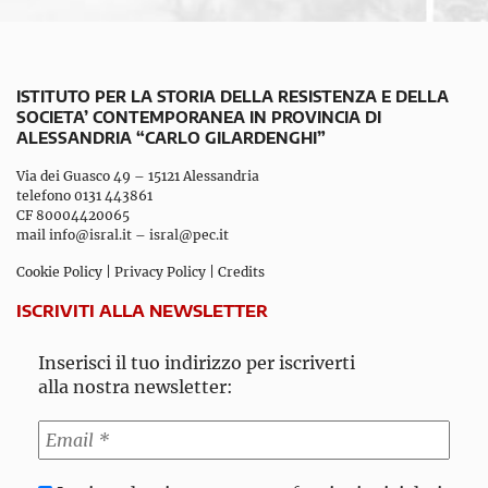
ISTITUTO PER LA STORIA DELLA RESISTENZA E DELLA
SOCIETA’ CONTEMPORANEA IN PROVINCIA DI
ALESSANDRIA “CARLO GILARDENGHI”
Via dei Guasco 49 – 15121 Alessandria
telefono 0131 443861
CF 80004420065
mail
info@isral.it
–
isral@pec.it
Cookie Policy
|
Privacy Policy
|
Credits
ISCRIVITI ALLA NEWSLETTER
Inserisci il tuo indirizzo per iscriverti
alla nostra newsletter: