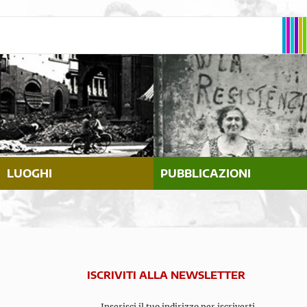
LUOGHI
PUBBLICAZIONI
ISCRIVITI ALLA NEWSLETTER
Inserisci il tuo indirizzo per iscriverti