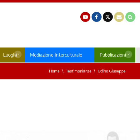
Luoghi
Mediazione Interculturale
Pubblicazioni
Home
Testimonianze
Odino Giuseppe