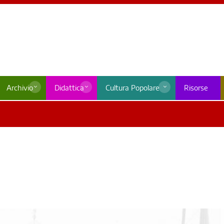
Archivio
Didattica
Cultura Popolare
Risorse