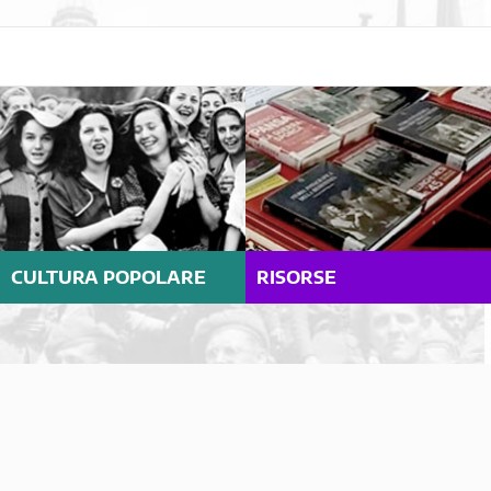
CULTURA POPOLARE
RISORSE