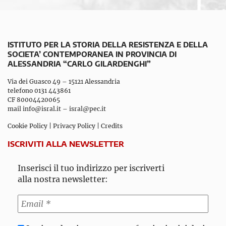
ISTITUTO PER LA STORIA DELLA RESISTENZA E DELLA
SOCIETA’ CONTEMPORANEA IN PROVINCIA DI
ALESSANDRIA “CARLO GILARDENGHI”
Via dei Guasco 49 – 15121 Alessandria
telefono 0131 443861
CF 80004420065
mail
info@isral.it
–
isral@pec.it
Cookie Policy
|
Privacy Policy
|
Credits
ISCRIVITI ALLA NEWSLETTER
Inserisci il tuo indirizzo per iscriverti
alla nostra newsletter: