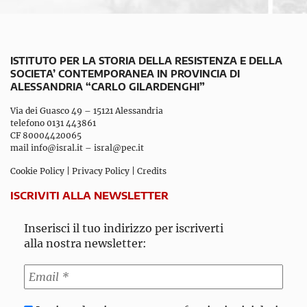
ISTITUTO PER LA STORIA DELLA RESISTENZA E DELLA
SOCIETA’ CONTEMPORANEA IN PROVINCIA DI
ALESSANDRIA “CARLO GILARDENGHI”
Via dei Guasco 49 – 15121 Alessandria
telefono 0131 443861
CF 80004420065
mail
info@isral.it
–
isral@pec.it
Cookie Policy
|
Privacy Policy
|
Credits
ISCRIVITI ALLA NEWSLETTER
Inserisci il tuo indirizzo per iscriverti
alla nostra newsletter: