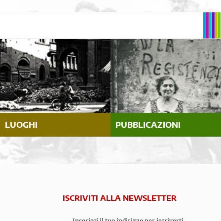
LUOGHI
PUBBLICAZIONI
ISCRIVITI ALLA NEWSLETTER
Inserisci il tuo indirizzo per iscriverti