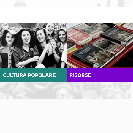
CULTURA POPOLARE
RISORSE