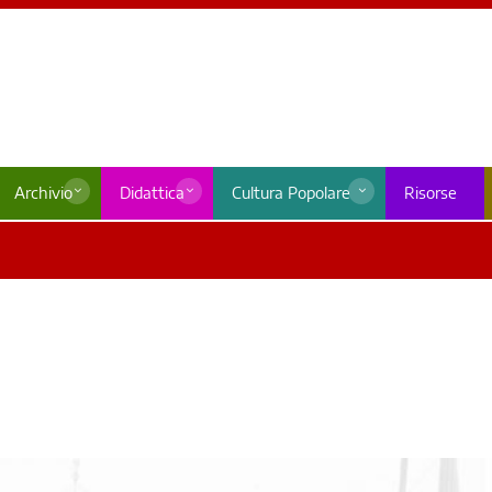
Archivio
Didattica
Cultura Popolare
Risorse