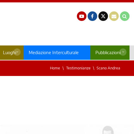
Luoghi
Mediazione Interculturale
Pubblicazioni
Home
Testimonianze
Scano Andrea