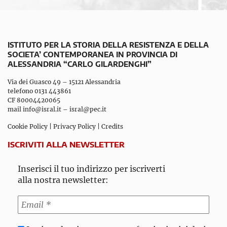
ISTITUTO PER LA STORIA DELLA RESISTENZA E DELLA
SOCIETA’ CONTEMPORANEA IN PROVINCIA DI
ALESSANDRIA “CARLO GILARDENGHI”
Via dei Guasco 49 – 15121 Alessandria
telefono 0131 443861
CF 80004420065
mail
info@isral.it
–
isral@pec.it
Cookie Policy
|
Privacy Policy
|
Credits
ISCRIVITI ALLA NEWSLETTER
Inserisci il tuo indirizzo per iscriverti
alla nostra newsletter: