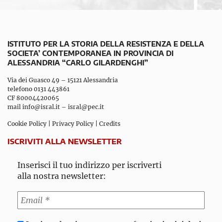
ISTITUTO PER LA STORIA DELLA RESISTENZA E DELLA
SOCIETA’ CONTEMPORANEA IN PROVINCIA DI
ALESSANDRIA “CARLO GILARDENGHI”
Via dei Guasco 49 – 15121 Alessandria
telefono 0131 443861
CF 80004420065
mail
info@isral.it
–
isral@pec.it
Cookie Policy
|
Privacy Policy
|
Credits
ISCRIVITI ALLA NEWSLETTER
Inserisci il tuo indirizzo per iscriverti
alla nostra newsletter: