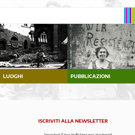
LUOGHI
PUBBLICAZIONI
ISCRIVITI ALLA NEWSLETTER
Inserisci il tuo indirizzo per iscriverti