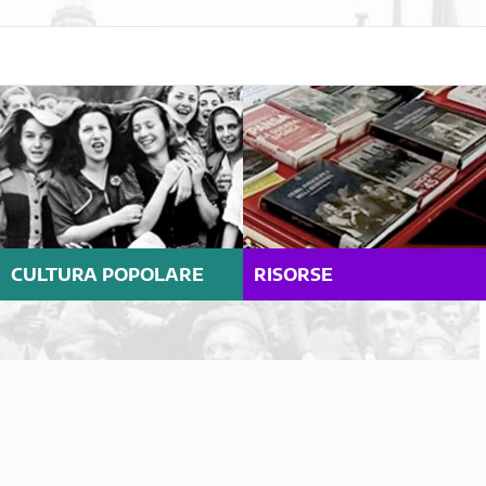
CULTURA POPOLARE
RISORSE