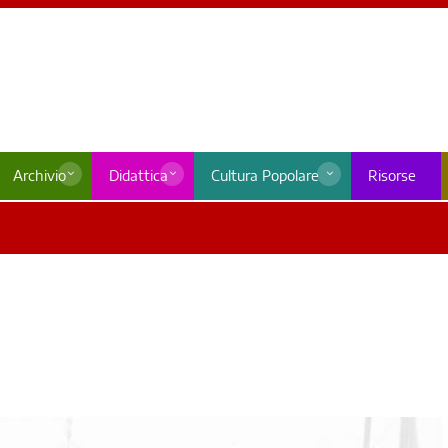
Archivio
Didattica
Cultura Popolare
Risorse