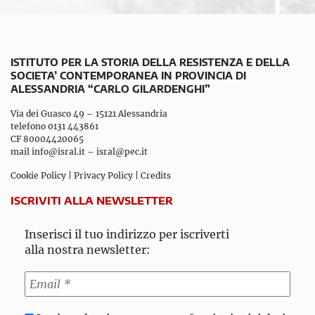
ISTITUTO PER LA STORIA DELLA RESISTENZA E DELLA
SOCIETA’ CONTEMPORANEA IN PROVINCIA DI
ALESSANDRIA “CARLO GILARDENGHI”
Via dei Guasco 49 – 15121 Alessandria
telefono 0131 443861
CF 80004420065
mail
info@isral.it
–
isral@pec.it
Cookie Policy
|
Privacy Policy
|
Credits
ISCRIVITI ALLA NEWSLETTER
Inserisci il tuo indirizzo per iscriverti
alla nostra newsletter: