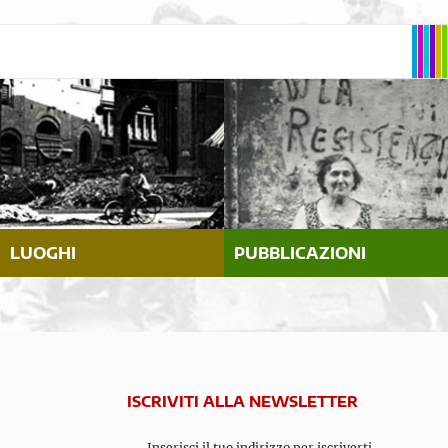
LUOGHI
PUBBLICAZIONI
ISCRIVITI ALLA NEWSLETTER
Inserisci il tuo indirizzo per iscriverti