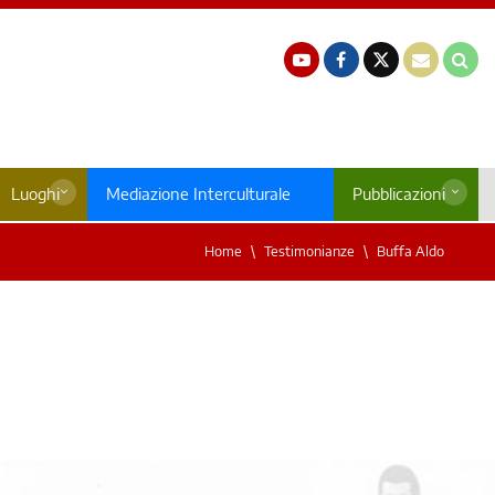
Luoghi
Mediazione Interculturale
Pubblicazioni
Home
Testimonianze
Buffa Aldo