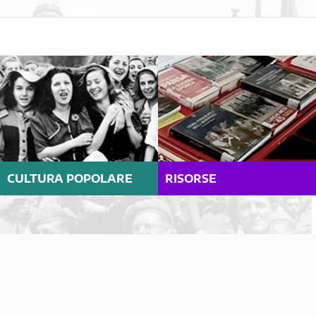
CULTURA POPOLARE
RISORSE