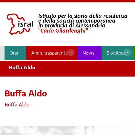
Orari
Amm. trasparente
News
Biblioteca
Buffa Aldo
Buffa Aldo
Buffa Aldo