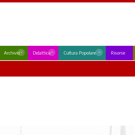
Archivio
Didattica
Cultura Popolare
Risorse