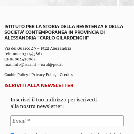
ISTITUTO PER LA STORIA DELLA RESISTENZA E DELLA
SOCIETA’ CONTEMPORANEA IN PROVINCIA DI
ALESSANDRIA “CARLO GILARDENGHI”
Via dei Guasco 49 – 15121 Alessandria
telefono 0131 443861
CF 80004420065
mail
info@isral.it
–
isral@pec.it
Cookie Policy
|
Privacy Policy
|
Credits
ISCRIVITI ALLA NEWSLETTER
Inserisci il tuo indirizzo per iscriverti
alla nostra newsletter: