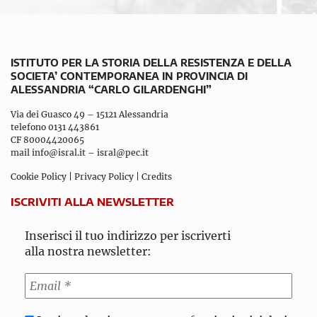
ISTITUTO PER LA STORIA DELLA RESISTENZA E DELLA
SOCIETA’ CONTEMPORANEA IN PROVINCIA DI
ALESSANDRIA “CARLO GILARDENGHI”
Via dei Guasco 49 – 15121 Alessandria
telefono 0131 443861
CF 80004420065
mail
info@isral.it
–
isral@pec.it
Cookie Policy
|
Privacy Policy
|
Credits
ISCRIVITI ALLA NEWSLETTER
Inserisci il tuo indirizzo per iscriverti
alla nostra newsletter: