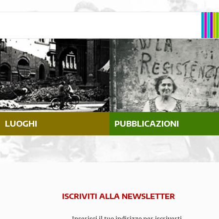
LUOGHI
PUBBLICAZIONI
ISCRIVITI ALLA NEWSLETTER
Inserisci il tuo indirizzo per iscriverti