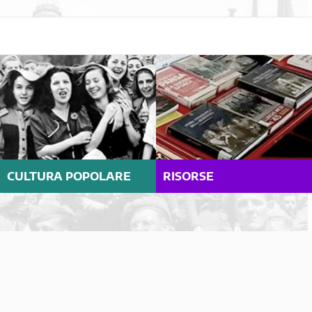
CULTURA POPOLARE
RISORSE