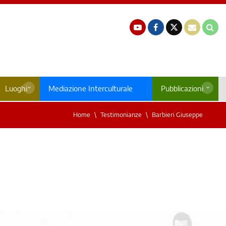
Luoghi
Mediazione Interculturale
Pubblicazioni
Home
Testimonianze
Barbieri Giuseppe