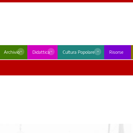
Archivio
Didattica
Cultura Popolare
Risorse