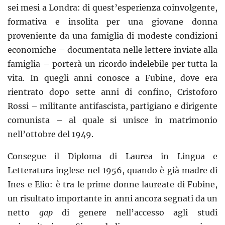
sei mesi a Londra: di quest’esperienza coinvolgente,
formativa e insolita per una giovane donna
proveniente da una famiglia di modeste condizioni
economiche – documentata nelle lettere inviate alla
famiglia – porterà un ricordo indelebile per tutta la
vita. In quegli anni conosce a Fubine, dove era
rientrato dopo sette anni di confino, Cristoforo
Rossi – militante antifascista, partigiano e dirigente
comunista – al quale si unisce in matrimonio
nell’ottobre del 1949.
Consegue il Diploma di Laurea in Lingua e
Letteratura inglese nel 1956, quando è già madre di
Ines e Elio: è tra le prime donne laureate di Fubine,
un risultato importante in anni ancora segnati da un
netto
gap
di genere nell’accesso agli studi