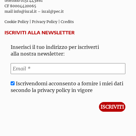
telefono 0131 443861
CF 80004420065
mail
info@isral.it
–
isral@pec.it
Cookie Policy
|
Privacy Policy
|
Credits
ISCRIVITI ALLA NEWSLETTER
Inserisci il tuo indirizzo per iscriverti
alla nostra newsletter:
Iscrivendomi acconsento a fornire i miei dati
secondo la privacy policy in vigore