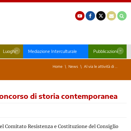
Luoghi
Mediazione Interculturale
Pubblicazioni
Home
News
Al via le attività di ...
o concorso di storia contemporanea
el Comitato Resistenza e Costituzione del Consiglio