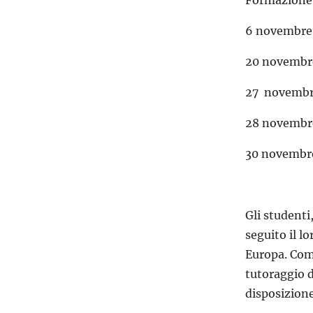
Formazione
6 novembre 
20 novembre
27 novembre
28 novembre
30 novembre
Gli studenti
seguito il l
Europa. Come
tutoraggio d
disposizione