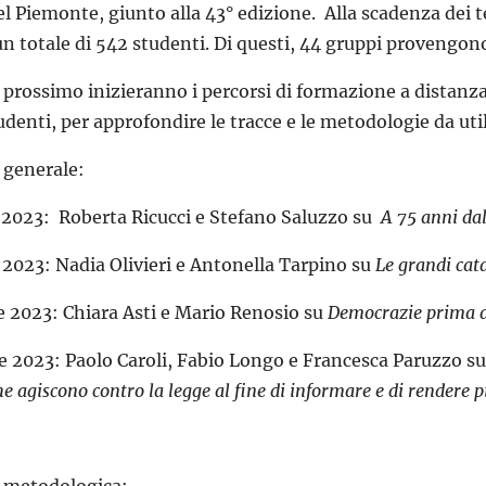
l Piemonte, giunto alla 43° edizione. Alla scadenza dei t
n totale di 542 studenti. Di questi, 44 gruppi provengono
prossimo inizieranno i percorsi di formazione a distanza,
udenti, per approfondire le tracce e le metodologie da util
generale:
2023: Roberta Ricucci e Stefano Saluzzo su
A 75 anni dal
2023: Nadia Olivieri e Antonella Tarpino su
Le grandi cata
 2023: Chiara Asti e Mario Renosio su
Democrazie prima d
 2023: Paolo Caroli, Fabio Longo e Francesca Paruzzo s
e agiscono contro la legge al fine di informare e di rendere più