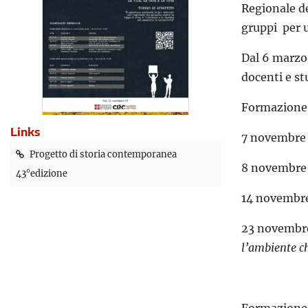
Regionale de
gruppi per u
Dal 6 marzo 
docenti e st
Formazione 
Links
7 novembre 
Progetto di storia contemporanea
8 novembre 
43°edizione
14 novembre
23 novembre
l’ambiente ch