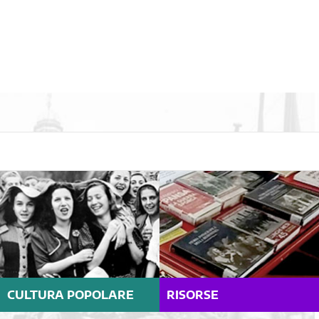
CULTURA POPOLARE
RISORSE