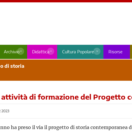
Archivio
Didattica
Cultura Popolare
Risorse
o di storia
le attività di formazione del Progett
 2023
no ha preso il via il progetto di storia contemporanea d