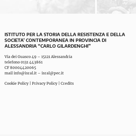
ISTITUTO PER LA STORIA DELLA RESISTENZA E DELLA
SOCIETA’ CONTEMPORANEA IN PROVINCIA DI
ALESSANDRIA “CARLO GILARDENGHI”
Via dei Guasco 49 – 15121 Alessandria
telefono 0131 443861
CF 80004420065
mail
info@isral.it
–
isral@pec.it
Cookie Policy
|
Privacy Policy
|
Credits