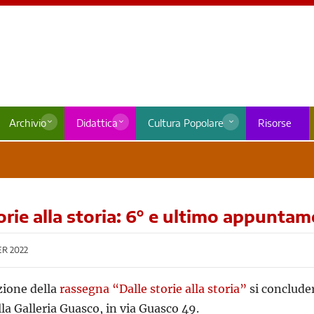
Archivio
Didattica
Cultura Popolare
Risorse
orie alla storia: 6° e ultimo appunta
R 2022
zione della
rassegna “Dalle storie alla storia”
si concluder
ella Galleria Guasco, in via Guasco 49.