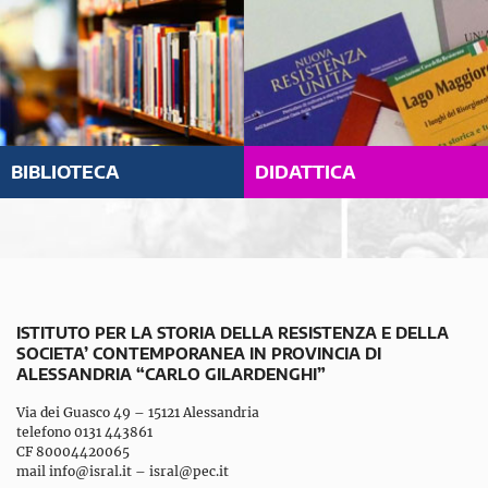
BIBLIOTECA
DIDATTICA
ISTITUTO PER LA STORIA DELLA RESISTENZA E DELLA
SOCIETA’ CONTEMPORANEA IN PROVINCIA DI
ALESSANDRIA “CARLO GILARDENGHI”
Via dei Guasco 49 – 15121 Alessandria
telefono 0131 443861
CF 80004420065
mail
info@isral.it
–
isral@pec.it