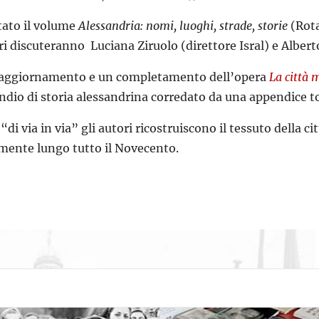
tato il volume
Alessandria: nomi, luoghi, strade, storie
(Rota
ri discuteranno Luciana Ziruolo (direttore Isral) e Alberto
un aggiornamento e un completamento dell’opera
La città 
ndio di storia alessandrina corredato da una appendice 
di via in via” gli autori ricostruiscono il tessuto della ci
mente lungo tutto il Novecento.