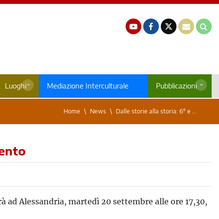
Luoghi
Mediazione Interculturale
Pubblicazioni
Home
News
Dalle storie alla storia: 6° e ...
mento
à ad Alessandria, martedì 20 settembre alle ore 17,30,