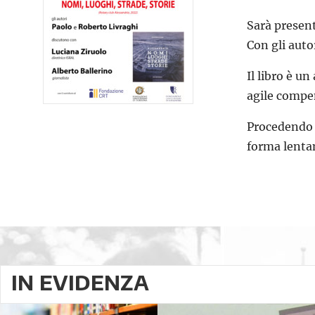
Sarà presen
Con gli auto
Il libro è 
agile compe
Procedendo “
forma lenta
IN EVIDENZA