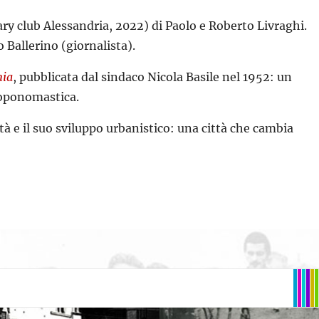
ry club Alessandria, 2022) di Paolo e Roberto Livraghi.
 Ballerino (giornalista).
mia
, pubblicata dal sindaco Nicola Basile nel 1952: un
toponomastica.
ttà e il suo sviluppo urbanistico: una città che cambia