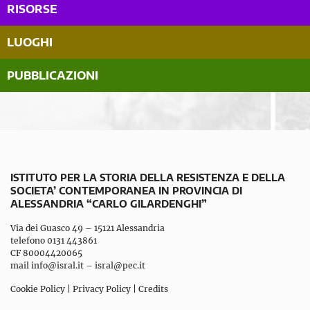
RISORSE
LUOGHI
PUBBLICAZIONI
ISTITUTO PER LA STORIA DELLA RESISTENZA E DELLA
SOCIETA’ CONTEMPORANEA IN PROVINCIA DI
ALESSANDRIA “CARLO GILARDENGHI”
Via dei Guasco 49 – 15121 Alessandria
telefono 0131 443861
CF 80004420065
mail
info@isral.it
–
isral@pec.it
Cookie Policy
|
Privacy Policy
|
Credits