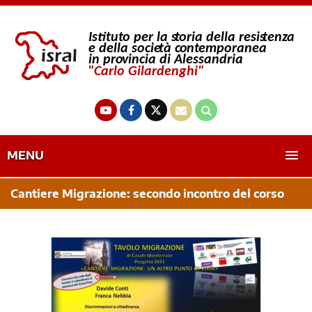
MENU
Cantiere Migrazione: secondo incontro del corso