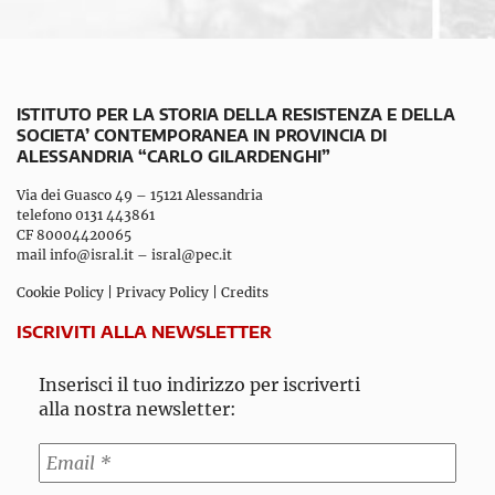
ISTITUTO PER LA STORIA DELLA RESISTENZA E DELLA
SOCIETA’ CONTEMPORANEA IN PROVINCIA DI
ALESSANDRIA “CARLO GILARDENGHI”
Via dei Guasco 49 – 15121 Alessandria
telefono 0131 443861
CF 80004420065
mail
info@isral.it
–
isral@pec.it
Cookie Policy
|
Privacy Policy
|
Credits
ISCRIVITI ALLA NEWSLETTER
Inserisci il tuo indirizzo per iscriverti
alla nostra newsletter: