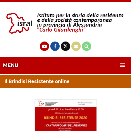
MENU
Il Brindisi Resistente online