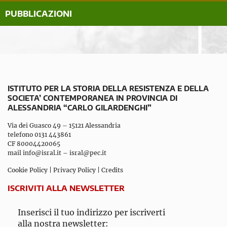
PUBBLICAZIONI
ISTITUTO PER LA STORIA DELLA RESISTENZA E DELLA
SOCIETA’ CONTEMPORANEA IN PROVINCIA DI
ALESSANDRIA “CARLO GILARDENGHI”
Via dei Guasco 49 – 15121 Alessandria
telefono 0131 443861
CF 80004420065
mail
info@isral.it
–
isral@pec.it
Cookie Policy
|
Privacy Policy
|
Credits
ISCRIVITI ALLA NEWSLETTER
Inserisci il tuo indirizzo per iscriverti
alla nostra newsletter: