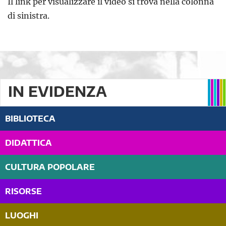
Il link per visualizzare il video si trova nella colonna
di sinistra.
IN EVIDENZA
BIBLIOTECA
DIDATTICA
CULTURA POPOLARE
RISORSE
LUOGHI