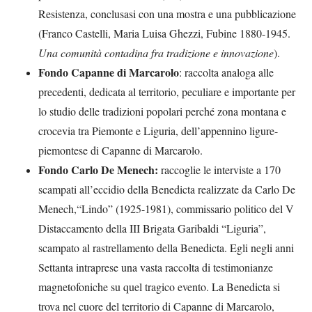
Resistenza, conclusasi con una mostra e una pubblicazione
(Franco Castelli, Maria Luisa Ghezzi, Fubine 1880-1945.
Una comunità contadina fra tradizione e innovazione
).
Fondo Capanne di Marcarolo
: raccolta analoga alle
precedenti, dedicata al territorio, peculiare e importante per
lo studio delle tradizioni popolari perché zona montana e
crocevia tra Piemonte e Liguria, dell’appennino ligure-
piemontese di Capanne di Marcarolo.
Fondo Carlo De Menech:
raccoglie le interviste a 170
scampati all’eccidio della Benedicta realizzate da Carlo De
Menech,“Lindo” (1925-1981), commissario politico del V
Distaccamento della III Brigata Garibaldi “Liguria”,
scampato al rastrellamento della Benedicta. Egli negli anni
Settanta intraprese una vasta raccolta di testimonianze
magnetofoniche su quel tragico evento. La Benedicta si
trova nel cuore del territorio di Capanne di Marcarolo,