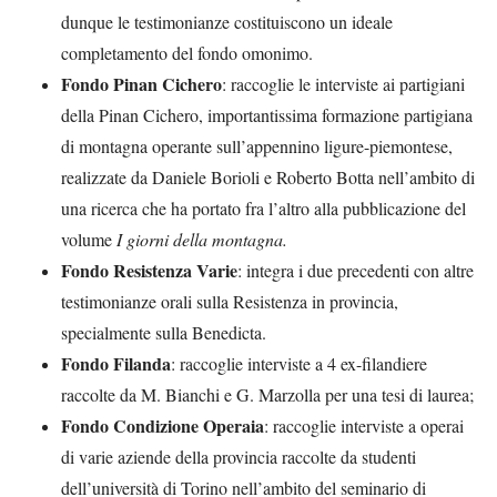
dunque le testimonianze costituiscono un ideale
completamento del fondo omonimo.
Fondo Pinan Cichero
: raccoglie le interviste ai partigiani
della Pinan Cichero, importantissima formazione partigiana
di montagna operante sull’appennino ligure-piemontese,
realizzate da Daniele Borioli e Roberto Botta nell’ambito di
una ricerca che ha portato fra l’altro alla pubblicazione del
volume
I giorni della
montagna.
Fondo Resistenza Varie
: integra i due precedenti con altre
testimonianze orali sulla Resistenza in provincia,
specialmente sulla Benedicta.
Fondo Filanda
: raccoglie interviste a 4 ex-filandiere
raccolte da M. Bianchi e G. Marzolla per una tesi di laurea;
Fondo Condizione Operaia
: raccoglie interviste a operai
di varie aziende della provincia raccolte da studenti
dell’università di Torino nell’ambito del seminario di