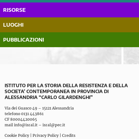
RISORSE
LUOGHI
PUBBLICAZIONI
ISTITUTO PER LA STORIA DELLA RESISTENZA E DELLA
SOCIETA’ CONTEMPORANEA IN PROVINCIA DI
ALESSANDRIA “CARLO GILARDENGHI”
Via dei Guasco 49 – 15121 Alessandria
telefono 0131 443861
CF 80004420065
mail
info@isral.it
–
isral@pec.it
Cookie Policy
|
Privacy Policy
|
Credits