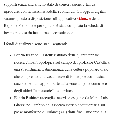
supporti senza alterarne lo stato di conservazione e tali da
riprodurre con la massima fedeltà i contenuti. Gli oggetti digitali
saranno presto a disposizione sull’applicativo
Mémora
della
Regione Piemonte e per ognuno è stata compilata la scheda di
inventario così da facilitarne la consultazione.
I fondi digitalizzati sono stati i seguenti:
Fondo Franco Castelli
: risultato della quarantennale
ricerca etnoantropologica sul campo del professor Castelli; è
una straordinaria testimonianza della cultura popolare orale
che comprende una vasta messe di forme poetico-musicali
raccolte per la maggior parte dalla voce di gente comune e
degli ultimi “cantastorie” del territorio.
Fondo Fubine
: raccoglie interviste eseguite da Maria Luisa
Ghezzi nell’ambito della ricerca storico documentaria sul
paese monferrino di Fubine (AL) dalla fine Ottocento alla