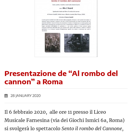
Presentazione de “Al rombo del
cannon” a Roma
28 JANUARY 2020
Il 6 febbraio 2020, alle ore 11 presso il Liceo
Musicale Farnesina (via dei Giochi Ismici 6a, Roma)
si svolgerà lo spettacolo
Sento il rombo del Cannone
,