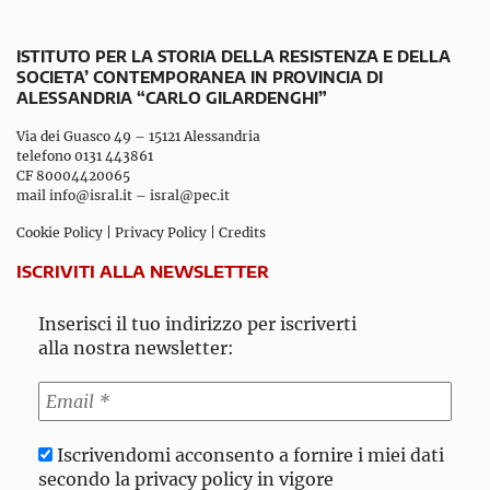
ISTITUTO PER LA STORIA DELLA RESISTENZA E DELLA
SOCIETA’ CONTEMPORANEA IN PROVINCIA DI
ALESSANDRIA “CARLO GILARDENGHI”
Via dei Guasco 49 – 15121 Alessandria
telefono 0131 443861
CF 80004420065
mail
info@isral.it
–
isral@pec.it
Cookie Policy
|
Privacy Policy
|
Credits
ISCRIVITI ALLA NEWSLETTER
Inserisci il tuo indirizzo per iscriverti
alla nostra newsletter:
Iscrivendomi acconsento a fornire i miei dati
secondo la privacy policy in vigore