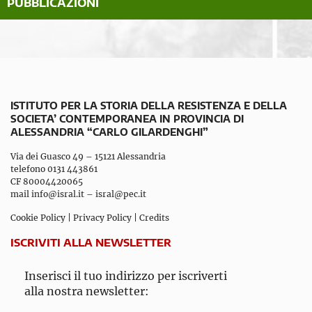
PUBBLICAZIONI
ISTITUTO PER LA STORIA DELLA RESISTENZA E DELLA
SOCIETA’ CONTEMPORANEA IN PROVINCIA DI
ALESSANDRIA “CARLO GILARDENGHI”
Via dei Guasco 49 – 15121 Alessandria
telefono 0131 443861
CF 80004420065
mail
info@isral.it
–
isral@pec.it
Cookie Policy
|
Privacy Policy
|
Credits
ISCRIVITI ALLA NEWSLETTER
Inserisci il tuo indirizzo per iscriverti
alla nostra newsletter: