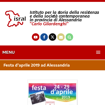
MENU
Festa d’aprile 2019 ad Alessandria