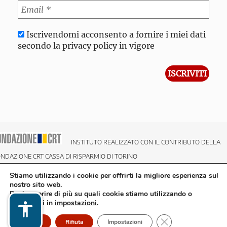
Iscrivendomi acconsento a fornire i miei dati
secondo la privacy policy in vigore
INSTITUTO REALIZZATO CON IL CONTRIBUTO DELLA
NDAZIONE CRT CASSA DI RISPARMIO DI TORINO
Stiamo utilizzando i cookie per offrirti la migliore esperienza sul
nostro sito web.
Puoi scoprire di più su quali cookie stiamo utilizzando o
disattivarli in
impostazioni
.
Close GDPR Cookie
Accetto
Rifiuta
Impostazioni