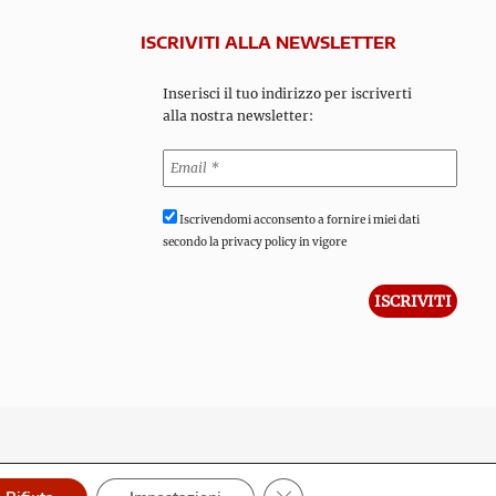
ISCRIVITI ALLA NEWSLETTER
Inserisci il tuo indirizzo per iscriverti
alla nostra newsletter:
Iscrivendomi acconsento a fornire i miei dati
secondo la privacy policy in vigore
Close GDPR Cookie Banner