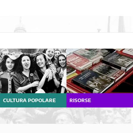
CULTURA POPOLARE
RISORSE