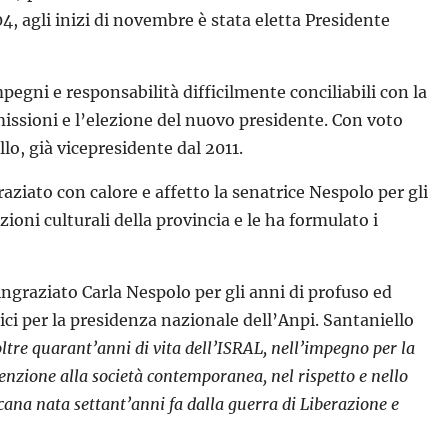
4, agli inizi di novembre è stata eletta Presidente
mpegni e responsabilità difficilmente conciliabili con la
imissioni e l’elezione del nuovo presidente. Con voto
lo, già vicepresidente dal 2011.
ziato con calore e affetto la senatrice Nespolo per gli
zioni culturali della provincia e le ha formulato i
ingraziato Carla Nespolo per gli anni di profuso ed
pici per la presidenza nazionale dell’Anpi. Santaniello
oltre quarant’anni di vita dell’ISRAL, nell’impegno per la
tenzione alla società contemporanea, nel rispetto e nello
icana nata settant’anni fa dalla guerra di Liberazione e