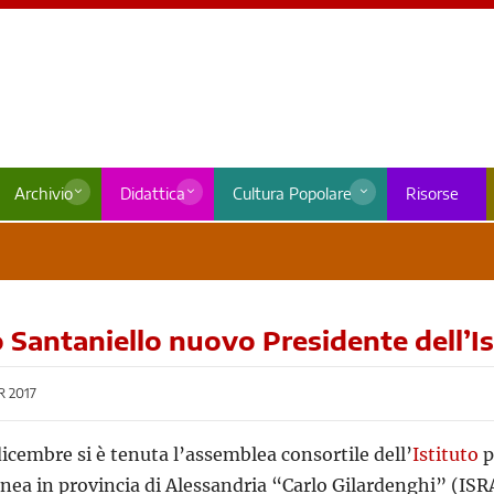
Archivio
Didattica
Cultura Popolare
Risorse
 Santaniello nuovo Presidente dell’Is
 2017
icembre si è tenuta l’assemblea consortile dell’
Istituto
p
a in provincia di Alessandria “Carlo Gilardenghi” (ISRA