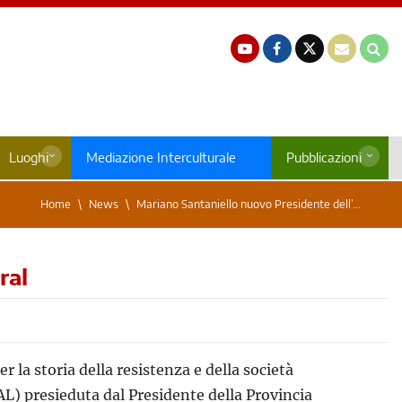
Luoghi
Mediazione Interculturale
Pubblicazioni
Home
News
Mariano Santaniello nuovo Presidente dell’...
ral
er la storia della resistenza e della società
L) presieduta dal Presidente della Provincia