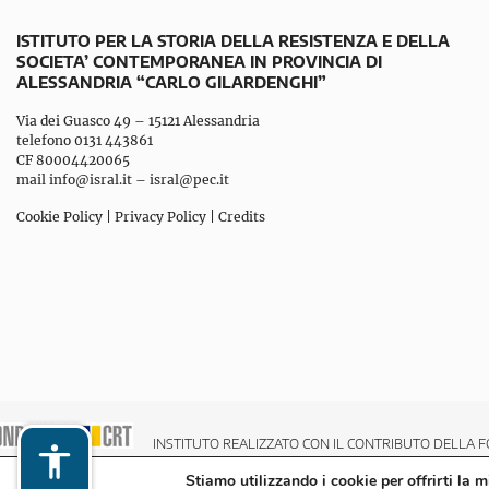
ISTITUTO PER LA STORIA DELLA RESISTENZA E DELLA
SOCIETA’ CONTEMPORANEA IN PROVINCIA DI
ALESSANDRIA “CARLO GILARDENGHI”
Via dei Guasco 49 – 15121 Alessandria
telefono 0131 443861
CF 80004420065
mail
info@isral.it
–
isral@pec.it
Cookie Policy
|
Privacy Policy
|
Credits
INSTITUTO REALIZZATO CON IL CONTRIBUTO DELLA F
Stiamo utilizzando i cookie per offrirti la 