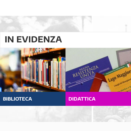
IN EVIDENZA
BIBLIOTECA
DIDATTICA