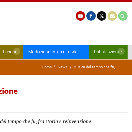
Luoghi
Mediazione Interculturale
Pubblicazioni
Home
News
Musica del tempo che fu, ...
zione
del tempo che fu, fra storia e reinvenzione