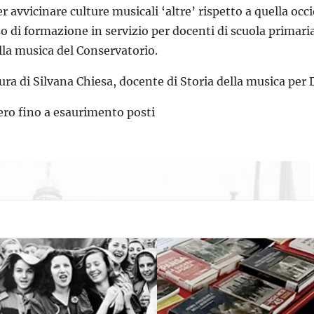
r avvicinare culture musicali ‘altre’ rispetto a quella occi
so di formazione in servizio per docenti di scuola primar
lla musica del Conservatorio.
ura di Silvana Chiesa, docente di Storia della musica per D
ero fino a esaurimento posti