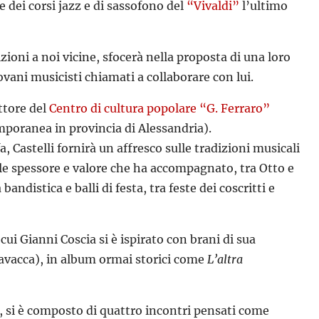
 dei corsi jazz e di sassofono del
“Vivaldi”
l’ultimo
ioni a noi vicine, sfocerà nella proposta di una loro
iovani musicisti chiamati a collaborare con lui.
ttore del
Centro di cultura popolare “G. Ferraro”
temporanea in provincia di Alessandria).
a, Castelli fornirà un affresco sulle tradizioni musicali
ole spessore e valore che ha accompagnato, tra Otto e
andistica e balli di festa, tra feste dei coscritti e
ui Gianni Coscia si è ispirato con brani di sua
avacca), in album ormai storici come
L’altra
di, si è composto di quattro incontri pensati come