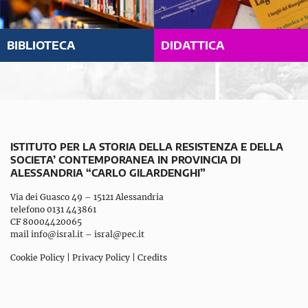
BIBLIOTECA
DIDATTICA
ISTITUTO PER LA STORIA DELLA RESISTENZA E DELLA
SOCIETA’ CONTEMPORANEA IN PROVINCIA DI
ALESSANDRIA “CARLO GILARDENGHI”
Via dei Guasco 49 – 15121 Alessandria
telefono 0131 443861
CF 80004420065
mail
info@isral.it
–
isral@pec.it
Cookie Policy
|
Privacy Policy
|
Credits