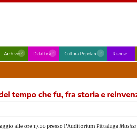
Archivio
Didattica
Cultura Popolare
Risorse
el tempo che fu, fra storia e reinven
ggio alle ore 17.00 presso l’Auditorium Pittaluga
Musica 