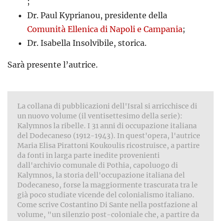
;
Dr. Paul Kyprianou, presidente della
Comunità Ellenica di Napoli e Campania
;
Dr. Isabella Insolvibile, storica.
Sarà presente l’autrice.
La collana di pubblicazioni dell'Isral si arricchisce di
un nuovo volume (il ventisettesimo della serie):
Kalymnos la ribelle. I 31 anni di occupazione italiana
del Dodecaneso (1912-1943). In quest'opera, l'autrice
Maria Elisa Pirattoni Koukoulis ricostruisce, a partire
da fonti in larga parte inedite provenienti
dall'archivio comunale di Pothia, capoluogo di
Kalymnos, la storia dell'occupazione italiana del
Dodecaneso, forse la maggiormente trascurata tra le
già poco studiate vicende del colonialismo italiano.
Come scrive Costantino Di Sante nella postfazione al
volume, "un silenzio post-coloniale che, a partire da