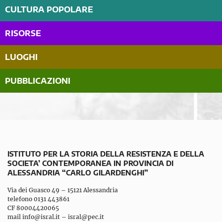
CULTURA POPOLARE
RISORSE
LUOGHI
PUBBLICAZIONI
ISTITUTO PER LA STORIA DELLA RESISTENZA E DELLA
SOCIETA’ CONTEMPORANEA IN PROVINCIA DI
ALESSANDRIA “CARLO GILARDENGHI”
Via dei Guasco 49 – 15121 Alessandria
telefono 0131 443861
CF 80004420065
mail
info@isral.it
–
isral@pec.it