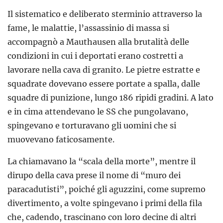
Il sistematico e deliberato sterminio attraverso la
fame, le malattie, l’assassinio di massa si
accompagnò a Mauthausen alla brutalità delle
condizioni in cui i deportati erano costretti a
lavorare nella cava di granito. Le pietre estratte e
squadrate dovevano essere portate a spalla, dalle
squadre di punizione, lungo 186 ripidi gradini. A lato
e in cima attendevano le SS che pungolavano,
spingevano e torturavano gli uomini che si
muovevano faticosamente.
La chiamavano la “scala della morte”, mentre il
dirupo della cava prese il nome di “muro dei
paracadutisti”, poiché gli aguzzini, come supremo
divertimento, a volte spingevano i primi della fila
che, cadendo, trascinano con loro decine di altri