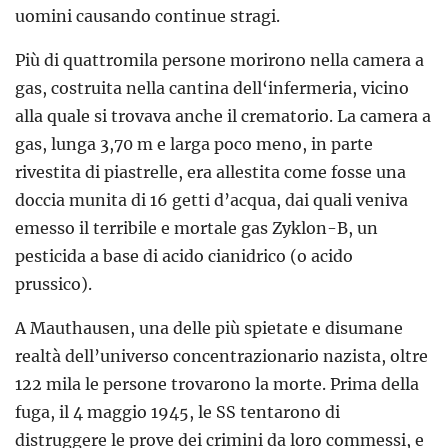
uomini causando continue stragi.
Più di quattromila persone morirono nella camera a
gas, costruita nella cantina dell‘infermeria, vicino
alla quale si trovava anche il crematorio. La camera a
gas, lunga 3,70 m e larga poco meno, in parte
rivestita di piastrelle, era allestita come fosse una
doccia munita di 16 getti d’acqua, dai quali veniva
emesso il terribile e mortale gas Zyklon-B, un
pesticida a base di acido cianidrico (o acido
prussico).
A Mauthausen, una delle più spietate e disumane
realtà dell’universo concentrazionario nazista, oltre
122 mila le persone trovarono la morte. Prima della
fuga, il 4 maggio 1945, le SS tentarono di
distruggere le prove dei crimini da loro commessi, e