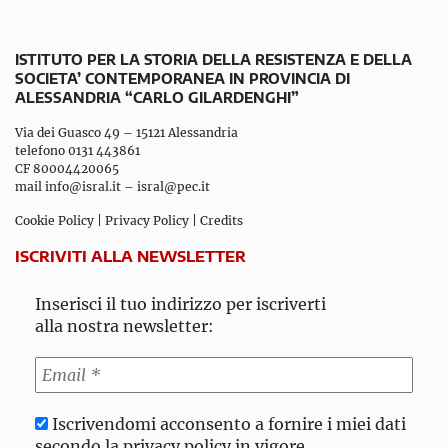
ISTITUTO PER LA STORIA DELLA RESISTENZA E DELLA
SOCIETA’ CONTEMPORANEA IN PROVINCIA DI
ALESSANDRIA “CARLO GILARDENGHI”
Via dei Guasco 49 – 15121 Alessandria
telefono 0131 443861
CF 80004420065
mail
info@isral.it
–
isral@pec.it
Cookie Policy
|
Privacy Policy
|
Credits
ISCRIVITI ALLA NEWSLETTER
Inserisci il tuo indirizzo per iscriverti
alla nostra newsletter:
Iscrivendomi acconsento a fornire i miei dati
secondo la privacy policy in vigore