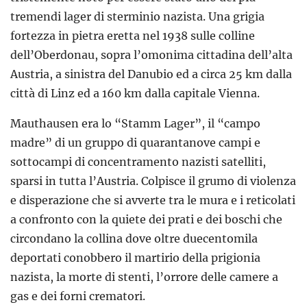
tremendi lager di sterminio nazista. Una grigia
fortezza in pietra eretta nel 1938 sulle colline
dell’Oberdonau, sopra l’omonima cittadina dell’alta
Austria, a sinistra del Danubio ed a circa 25 km dalla
città di Linz ed a 160 km dalla capitale Vienna.
Mauthausen era lo “Stamm Lager”, il “campo
madre” di un gruppo di quarantanove campi e
sottocampi di concentramento nazisti satelliti,
sparsi in tutta l’Austria. Colpisce il grumo di violenza
e disperazione che si avverte tra le mura e i reticolati
a confronto con la quiete dei prati e dei boschi che
circondano la collina dove oltre duecentomila
deportati conobbero il martirio della prigionia
nazista, la morte di stenti, l’orrore delle camere a
gas e dei forni crematori.