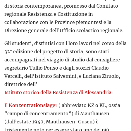
di storia contemporanea, promosso dal Comitato
regionale Resistenza e Costituzione in
collaborazione con le Province piemontesi e la
Direzione generale dell’Ufficio scolastico regionale.
Gli studenti, distintisi con i loro lavori nel corso della
32° edizione del progetto di storia, sono stati
accompagnati nel viaggio di studio dal consigliere
segretario Tullio Ponso e dagli storici Claudio
Vercelli, dell’Istituto Salvemini, e Luciana Ziruolo,
direttrice dell’
Istituto storico della Resistenza di Alessandria
.
Il Konzentrationslager
( abbreviato KZ o KL, ossia
“campo di concentramento”) di Mauthausen
(dall’estate 1940, Mauthausen-Gusen) è
tristemente noto per essere stato uno dei più