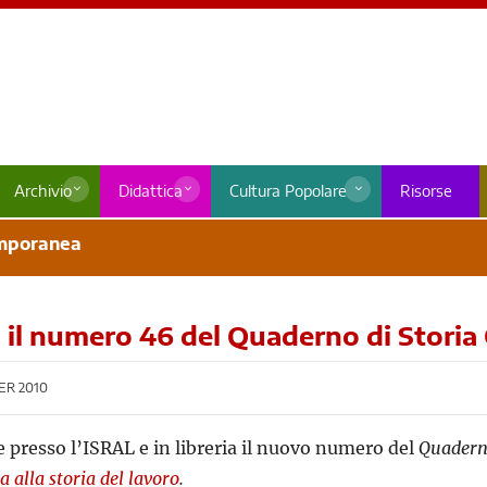
Archivio
Didattica
Cultura Popolare
Risorse
emporanea
o il numero 46 del Quaderno di Stor
ER 2010
e presso l’ISRAL e in libreria il nuovo numero del
Quadern
a alla storia del lavoro
.