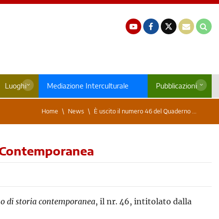
Luoghi
Mediazione Interculturale
Pubblicazioni
Home
News
È uscito il numero 46 del Quaderno ...
ia Contemporanea
o di storia contemporanea
, il nr. 46, intitolato dalla