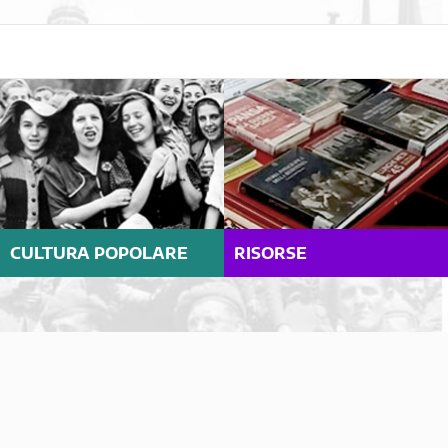
CULTURA POPOLARE
RISORSE