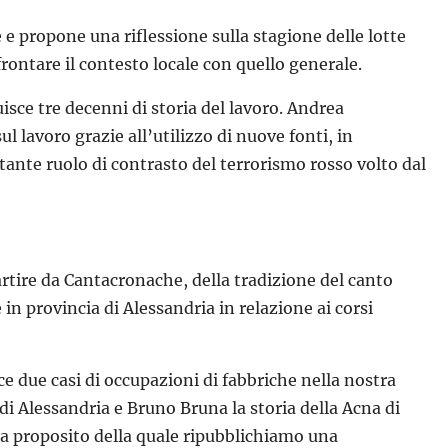
e propone una riflessione sulla stagione delle lotte
ontare il contesto locale con quello generale.
isce tre decenni di storia del lavoro. Andrea
l lavoro grazie all’utilizzo di nuove fonti, in
tante ruolo di contrasto del terrorismo rosso volto dal
partire da Cantacronache, della tradizione del canto
e in provincia di Alessandria in relazione ai corsi
ce due casi di occupazioni di fabbriche nella nostra
di Alessandria e Bruno Bruna la storia della Acna di
 a proposito della quale ripubblichiamo una