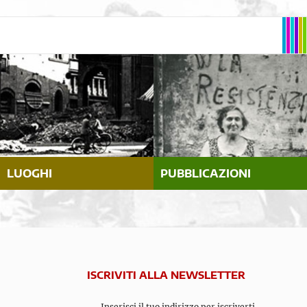
LUOGHI
PUBBLICAZIONI
ISCRIVITI ALLA NEWSLETTER
Inserisci il tuo indirizzo per iscriverti