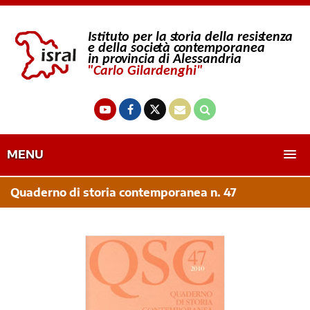
MENU
Quaderno di storia contemporanea n. 47