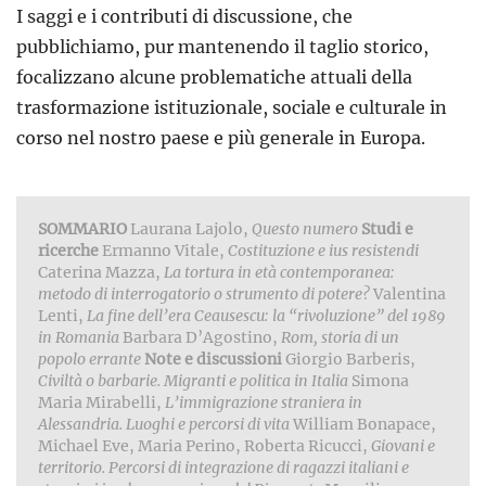
I saggi e i contributi di discussione, che
pubblichiamo, pur mantenendo il taglio storico,
focalizzano alcune problematiche attuali della
trasformazione istituzionale, sociale e culturale in
corso nel nostro paese e più generale in Europa.
SOMMARIO
Laurana Lajolo,
Questo numero
Studi e
ricerche
Ermanno Vitale,
Costituzione e ius resistendi
Caterina Mazza,
La tortura in età contemporanea:
metodo di interrogatorio o strumento di potere?
Valentina
Lenti,
La fine dell’era Ceausescu: la “rivoluzione” del 1989
in Romania
Barbara D’Agostino,
Rom, storia di un
popolo errante
Note e discussioni
Giorgio Barberis,
Civiltà o barbarie. Migranti e politica in Italia
Simona
Maria Mirabelli,
L’immigrazione straniera in
Alessandria. Luoghi e percorsi di vita
William Bonapace,
Michael Eve, Maria Perino, Roberta Ricucci,
Giovani e
territorio. Percorsi di integrazione di ragazzi italiani e