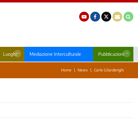
Luoghi
Mediazione Interculturale
Pubblicazioni
Home
News
Carlo Gilardenghi