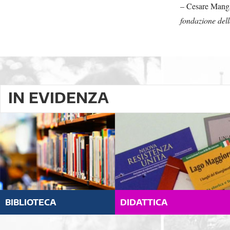
– Cesare Manga
fondazione del
IN EVIDENZA
BIBLIOTECA
DIDATTICA