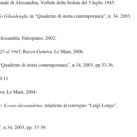
onale di Alessandria, Verbale della Seduta del 3 luglio 1945;
rlo Gilardenghi
, in “Quaderno di storia contemporanea”, n. 34, 2003,
Alessandria, Falsopiano, 2002;
925 al 1943
, Recco-Genova, Le Mani, 2006.
 “Quaderno di storia contemporanea”, n.34, 2003, pp.33-36.
 9-11
ova, Le Mani, 2004;
e: il caso alessandrino
, relazione al convegno “Luigi Longo”,
, n.34, 2003, pp. 37-39.