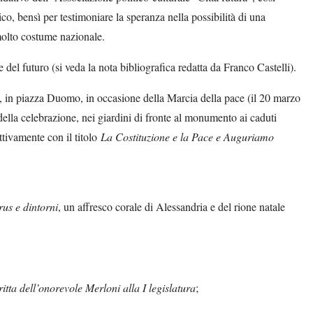
co, bensì per testimoniare la speranza nella possibilità di una
 molto costume nazionale.
 del futuro (si veda la nota bibliografica redatta da Franco Castelli).
zo, in piazza Duomo, in occasione della Marcia della pace (il 20 marzo
e della celebrazione, nei giardini di fronte al monumento ai caduti
ettivamente con il titolo
La Costituzione e la Pace e Auguriamo
rus e dintorni
, un affresco corale di Alessandria e del rione natale
itta dell’onorevole Merloni alla I legislatura
;