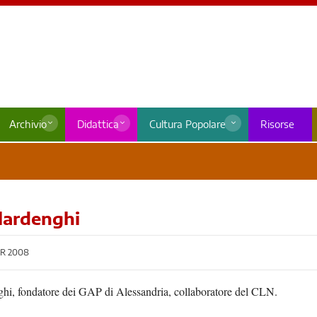
Archivio
Didattica
Cultura Popolare
Risorse
ilardenghi
R 2008
ghi, fondatore dei GAP di Alessandria, collaboratore del CLN.