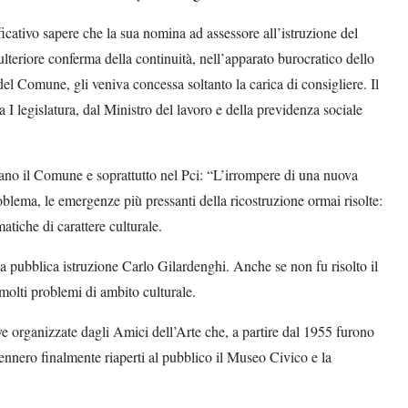
icativo sapere che la sua nomina ad assessore all’istruzione del
teriore conferma della continuità, nell’apparato burocratico dello
del Comune, gli veniva concessa soltanto la carica di consigliere. Il
a I legislatura, dal Ministro del lavoro e della previdenza sociale
vano il Comune e soprattutto nel Pci: “L’irrompere di una nuova
blema, le emergenze più pressanti della ricostruzione ormai risolte:
matiche di carattere culturale.
lla pubblica istruzione Carlo Gilardenghi. Anche se non fu risolto il
molti problemi di ambito culturale.
ive organizzate dagli Amici dell’Arte che, a partire dal 1955 furono
ennero finalmente riaperti al pubblico il Museo Civico e la