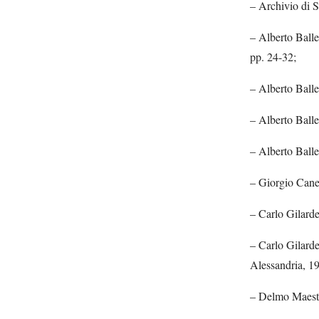
– Archivio di S
– Alberto Balle
pp. 24-32;
– Alberto Ball
– Alberto Ball
– Alberto Balle
– Giorgio Cane
– Carlo Gilard
– Carlo Gilard
Alessandria, 1
– Delmo Maest