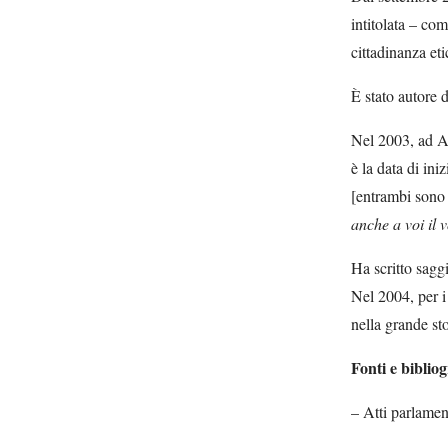
intitolata – com
cittadinanza eti
È stato autore d
Nel 2003, ad Al
è la data di ini
[entrambi sono 
anche a voi il 
Ha scritto saggi
Nel 2004, per i
nella grande st
Fonti e bibliog
– Atti parlamen