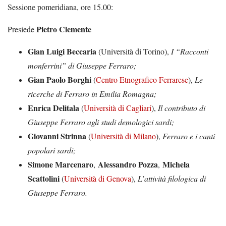
Sessione pomeridiana, ore 15.00:
Pietro Clemente
Presiede
Gian Luigi Beccaria
(Università di Torino),
I “Racconti
monferrini” di Giuseppe Ferraro;
Gian Paolo Borghi
(
Centro Etnografico Ferrarese
),
Le
ricerche di Ferraro in Emilia Romagna;
Enrica Delitala
(
Università di Cagliari
),
Il contributo di
Giuseppe Ferraro agli studi demologici sardi;
Giovanni Strinna
(
Università di Milano
),
Ferraro e i canti
popolari sardi;
Simone Marcenaro
Alessandro Pozza
Michela
,
,
Scattolini
(
Università di Genova
),
L’attività filologica di
Giuseppe Ferraro.