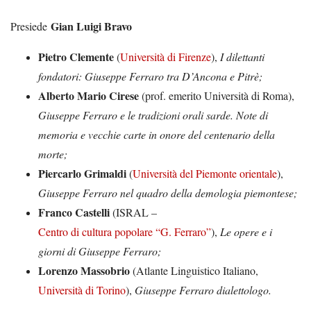
Gian Luigi Bravo
Presiede
Pietro Clemente
(
Università di Firenze
),
I dilettanti
fondatori: Giuseppe Ferraro tra D’Ancona e Pitrè;
Alberto Mario Cirese
(prof. emerito Università di Roma),
Giuseppe Ferraro e le tradizioni orali sarde. Note di
memoria e vecchie carte in onore del centenario della
morte;
Piercarlo Grimaldi
(
Università del Piemonte orientale
),
Giuseppe Ferraro nel quadro della demologia piemontese;
Franco Castelli
(ISRAL –
Centro di cultura popolare “G. Ferraro”
),
Le opere e i
giorni di Giuseppe Ferraro;
Lorenzo Massobrio
(Atlante Linguistico Italiano,
Università di Torino
),
Giuseppe Ferraro dialettologo.