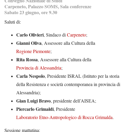
Convegno Nazionale di Studi
Carpeneto, Palazzo SOMS, Sala conferenze
Sabato 23 giugno, ore 9.30
Saluti di:
Carlo Olivieri
, Sindaco di
Carpeneto
;
Gianni Oliva
, Assessore alla Cultura della
Regione Piemonte
;
Rita Rossa
, Assessore alla Cultura della
Provincia di Alessandria
;
Carla Nespolo
, Presidente ISRAL (Istituto per la storia
della Resistenza e società contemporanea in provincia di
Alessandria);
Gian Luigi Bravo
, presidente dell’AISEA;
Piercarlo Grimaldi
, Presidente
Laboratorio Etno-Antropologico di Rocca Grimalda
.
Sessione mattutina: