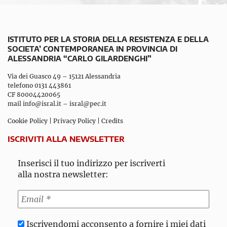
ISTITUTO PER LA STORIA DELLA RESISTENZA E DELLA
SOCIETA’ CONTEMPORANEA IN PROVINCIA DI
ALESSANDRIA “CARLO GILARDENGHI”
Via dei Guasco 49 – 15121 Alessandria
telefono 0131 443861
CF 80004420065
mail
info@isral.it
–
isral@pec.it
Cookie Policy
|
Privacy Policy
|
Credits
ISCRIVITI ALLA NEWSLETTER
Inserisci il tuo indirizzo per iscriverti
alla nostra newsletter:
Iscrivendomi acconsento a fornire i miei dati