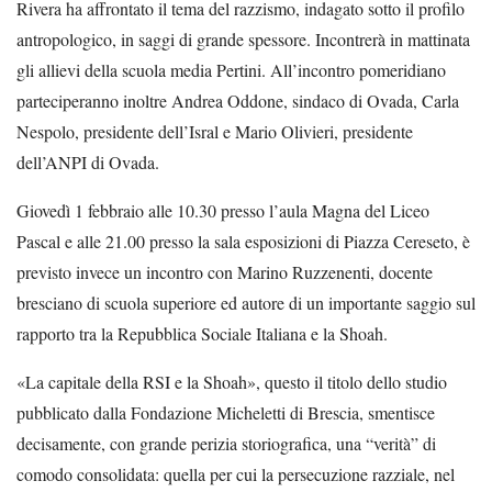
Rivera ha affrontato il tema del razzismo, indagato sotto il profilo
antropologico, in saggi di grande spessore. Incontrerà in mattinata
gli allievi della scuola media Pertini. All’incontro pomeridiano
parteciperanno inoltre Andrea Oddone, sindaco di Ovada, Carla
Nespolo, presidente dell’Isral e Mario Olivieri, presidente
dell’ANPI di Ovada.
Giovedì 1 febbraio alle 10.30 presso l’aula Magna del Liceo
Pascal e alle 21.00 presso la sala esposizioni di Piazza Cereseto, è
previsto invece un incontro con Marino Ruzzenenti, docente
bresciano di scuola superiore ed autore di un importante saggio sul
rapporto tra la Repubblica Sociale Italiana e la Shoah.
«La capitale della RSI e la Shoah», questo il titolo dello studio
pubblicato dalla Fondazione Micheletti di Brescia, smentisce
decisamente, con grande perizia storiografica, una “verità” di
comodo consolidata: quella per cui la persecuzione razziale, nel