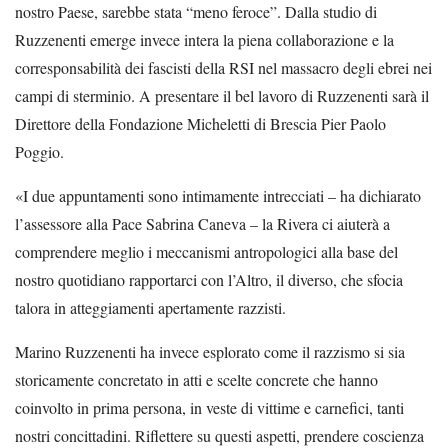
nostro Paese, sarebbe stata “meno feroce”. Dalla studio di
Ruzzenenti emerge invece intera la piena collaborazione e la
corresponsabilità dei fascisti della RSI nel massacro degli ebrei nei
campi di sterminio. A presentare il bel lavoro di Ruzzenenti sarà il
Direttore della Fondazione Micheletti di Brescia Pier Paolo
Poggio.
«I due appuntamenti sono intimamente intrecciati – ha dichiarato
l’assessore alla Pace Sabrina Caneva – la Rivera ci aiuterà a
comprendere meglio i meccanismi antropologici alla base del
nostro quotidiano rapportarci con l’Altro, il diverso, che sfocia
talora in atteggiamenti apertamente razzisti.
Marino Ruzzenenti ha invece esplorato come il razzismo si sia
storicamente concretato in atti e scelte concrete che hanno
coinvolto in prima persona, in veste di vittime e carnefici, tanti
nostri concittadini. Riflettere su questi aspetti, prendere coscienza