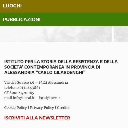
LUOGHI
PUBBLICAZIONI
ISTITUTO PER LA STORIA DELLA RESISTENZA E DELLA
SOCIETA’ CONTEMPORANEA IN PROVINCIA DI
ALESSANDRIA “CARLO GILARDENGHI”
Via dei Guasco 49 – 15121 Alessandria
telefono 0131 443861
CF 80004420065
mail
info@isral.it
–
isral@pec.it
Cookie Policy
|
Privacy Policy
|
Credits
ISCRIVITI ALLA NEWSLETTER