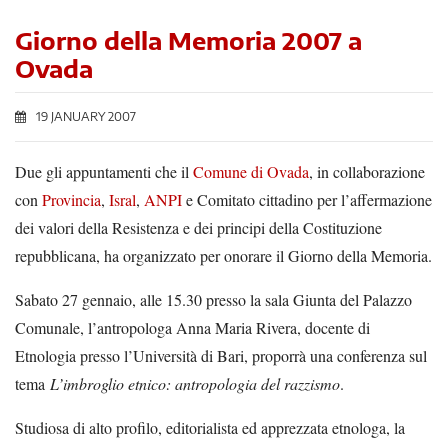
Giorno della Memoria 2007 a
Ovada
19 JANUARY 2007
Due gli appuntamenti che il
Comune di Ovada
, in collaborazione
con
Provincia
,
Isral
,
ANPI
e Comitato cittadino per l’affermazione
dei valori della Resistenza e dei principi della Costituzione
repubblicana, ha organizzato per onorare il Giorno della Memoria.
Sabato 27 gennaio, alle 15.30 presso la sala Giunta del Palazzo
Comunale, l’antropologa Anna Maria Rivera, docente di
Etnologia presso l’Università di Bari, proporrà una conferenza sul
tema
L’imbroglio etnico: antropologia del razzismo
.
Studiosa di alto profilo, editorialista ed apprezzata etnologa, la