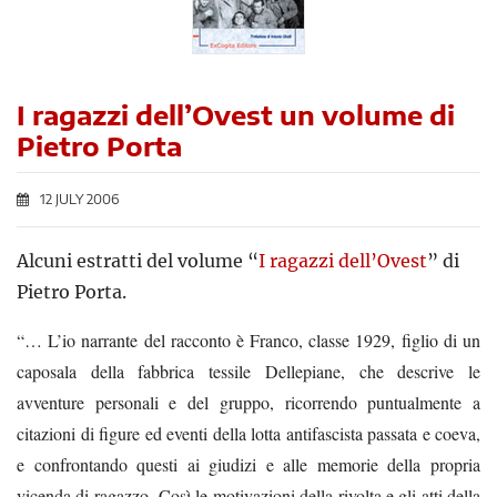
I ragazzi dell’Ovest un volume di
Pietro Porta
12 JULY 2006
Alcuni estratti del volume “
I ragazzi dell’Ovest
” di
Pietro Porta.
“… L’io narrante del racconto è Franco, classe 1929, figlio di un
caposala della fabbrica tessile Dellepiane, che descrive le
avventure personali e del gruppo, ricorrendo puntualmente a
citazioni di figure ed eventi della lotta antifascista passata e coeva,
e confrontando questi ai giudizi e alle memorie della propria
vicenda di ragazzo.
Così le motivazioni della rivolta e gli atti della