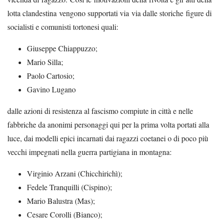
lotta clandestina vengono supportati via via dalle storiche figure di
socialisti e comunisti tortonesi quali:
Giuseppe Chiappuzzo;
Mario Silla;
Paolo Cartosio;
Gavino Lugano
dalle azioni di resistenza al fascismo compiute in città e nelle
fabbriche da anonimi personaggi qui per la prima volta portati alla
luce, dai modelli epici incarnati dai ragazzi coetanei o di poco più
vecchi impegnati nella guerra partigiana in montagna:
Virginio Arzani (Chicchirichì);
Fedele Tranquilli (Cispino);
Mario Balustra (Mas);
Cesare Corolli (Bianco);