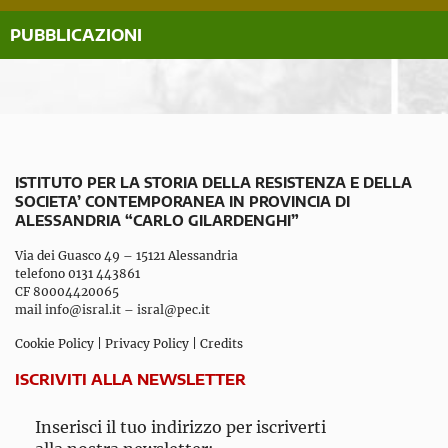
PUBBLICAZIONI
ISTITUTO PER LA STORIA DELLA RESISTENZA E DELLA
SOCIETA’ CONTEMPORANEA IN PROVINCIA DI
ALESSANDRIA “CARLO GILARDENGHI”
Via dei Guasco 49 – 15121 Alessandria
telefono 0131 443861
CF 80004420065
mail
info@isral.it
–
isral@pec.it
Cookie Policy
|
Privacy Policy
|
Credits
ISCRIVITI ALLA NEWSLETTER
Inserisci il tuo indirizzo per iscriverti