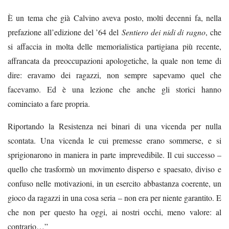
È un tema che già Calvino aveva posto, molti decenni fa, nella
prefazione all’edizione del ’64 del
Sentiero dei nidi di ragno
, che
si affaccia in molta delle memorialistica partigiana più recente,
affrancata da preoccupazioni apologetiche, la quale non teme di
dire: eravamo dei ragazzi, non sempre sapevamo quel che
facevamo. Ed è una lezione che anche gli storici hanno
cominciato a fare propria.
Riportando la Resistenza nei binari di una vicenda per nulla
scontata. Una vicenda le cui premesse erano sommerse, e si
sprigionarono in maniera in parte imprevedibile. Il cui successo –
quello che trasformò un movimento disperso e spaesato, diviso e
confuso nelle motivazioni, in un esercito abbastanza coerente, un
gioco da ragazzi in una cosa seria – non era per niente garantito. E
che non per questo ha oggi, ai nostri occhi, meno valore: al
contrario…”