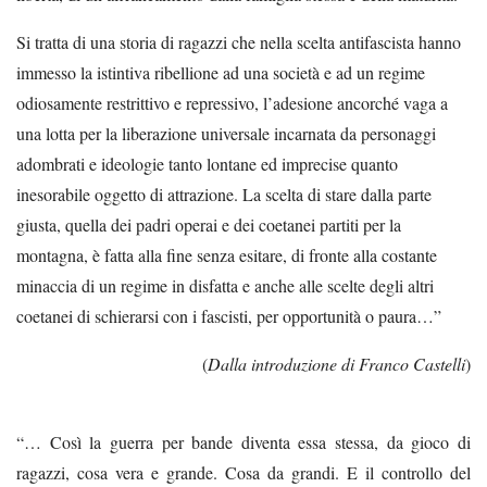
Si tratta di una storia di ragazzi che nella scelta antifascista hanno
immesso la istintiva ribellione ad una società e ad un regime
odiosamente restrittivo e repressivo, l’adesione ancorché vaga a
una lotta per la liberazione universale incarnata da personaggi
adombrati e ideologie tanto lontane ed imprecise quanto
inesorabile oggetto di attrazione. La scelta di stare dalla parte
giusta, quella dei padri operai e dei coetanei partiti per la
montagna, è fatta alla fine senza esitare, di fronte alla costante
minaccia di un regime in disfatta e anche alle scelte degli altri
coetanei di schierarsi con i fascisti, per opportunità o paura…”
(
Dalla introduzione di Franco Castelli
)
“… Così la guerra per bande diventa essa stessa, da gioco di
ragazzi, cosa vera e grande. Cosa da grandi. E il controllo del