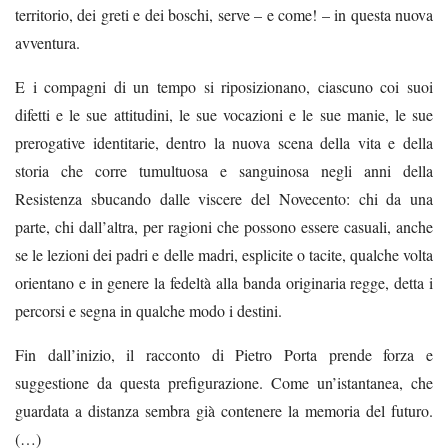
territorio, dei greti e dei boschi, serve – e come! – in questa nuova
avventura.
E i compagni di un tempo si riposizionano, ciascuno coi suoi
difetti e le sue attitudini, le sue vocazioni e le sue manie, le sue
prerogative identitarie, dentro la nuova scena della vita e della
storia che corre tumultuosa e sanguinosa negli anni della
Resistenza sbucando dalle viscere del Novecento: chi da una
parte, chi dall’altra, per ragioni che possono essere casuali, anche
se le lezioni dei padri e delle madri, esplicite o tacite, qualche volta
orientano e in genere la fedeltà alla banda originaria regge, detta i
percorsi e segna in qualche modo i destini.
Fin dall’inizio, il racconto di Pietro Porta prende forza e
suggestione da questa prefigurazione. Come un’istantanea, che
guardata a distanza sembra già contenere la memoria del futuro.
(…)