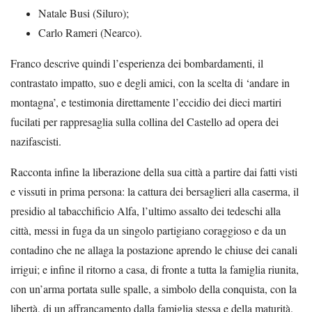
Natale Busi (Siluro);
Carlo Rameri (Nearco).
Franco descrive quindi l’esperienza dei bombardamenti, il
contrastato impatto, suo e degli amici, con la scelta di ‘andare in
montagna’, e testimonia direttamente l’eccidio dei dieci martiri
fucilati per rappresaglia sulla collina del Castello ad opera dei
nazifascisti.
Racconta infine la liberazione della sua città a partire dai fatti visti
e vissuti in prima persona: la cattura dei bersaglieri alla caserma, il
presidio al tabacchificio Alfa, l’ultimo assalto dei tedeschi alla
città, messi in fuga da un singolo partigiano coraggioso e da un
contadino che ne allaga la postazione aprendo le chiuse dei canali
irrigui; e infine il ritorno a casa, di fronte a tutta la famiglia riunita,
con un’arma portata sulle spalle, a simbolo della conquista, con la
libertà, di un affrancamento dalla famiglia stessa e della maturità.