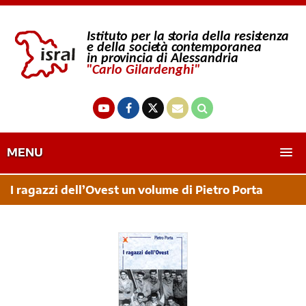
MENU
I ragazzi dell’Ovest un volume di Pietro Porta