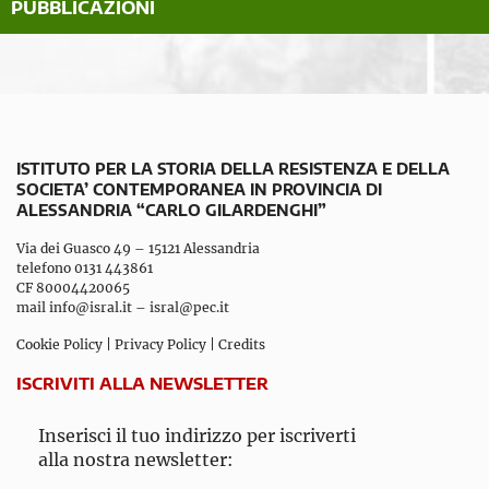
PUBBLICAZIONI
ISTITUTO PER LA STORIA DELLA RESISTENZA E DELLA
SOCIETA’ CONTEMPORANEA IN PROVINCIA DI
ALESSANDRIA “CARLO GILARDENGHI”
Via dei Guasco 49 – 15121 Alessandria
telefono 0131 443861
CF 80004420065
mail
info@isral.it
–
isral@pec.it
Cookie Policy
|
Privacy Policy
|
Credits
ISCRIVITI ALLA NEWSLETTER
Inserisci il tuo indirizzo per iscriverti
alla nostra newsletter: