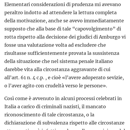
Elementari considerazioni di prudenza mi avevano
peraltro indotto ad attendere la lettura completa
della motivazione, anche se avevo immediatamente
supposto che alla base di tale “capovolgimento” di
rotta rispetto alla decisione dei giudici di Amburgo vi
fosse una valutazione volta ad escludere che
risultasse sufficientemente provata la sussistenza
della situazione che nel sistema penale italiano
darebbe vita alla circostanza aggravante di cui
all’art. 61 n. 4 c.p. , e cioè «l’avere adoperato sevizie,
o l’aver agito con crudeltà verso le persone».
Così come è avvenuto in alcuni processi celebrati in
Italia a carico di criminali nazisti, il mancato
riconoscimento di tale circostanza, o la
dichiarazione di subvalenza rispetto alle circostanze