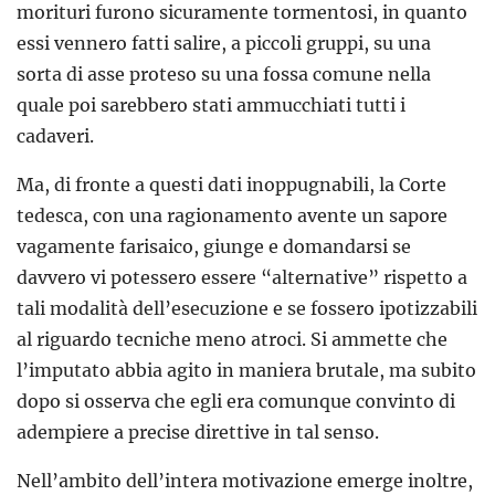
morituri furono sicuramente tormentosi, in quanto
essi vennero fatti salire, a piccoli gruppi, su una
sorta di asse proteso su una fossa comune nella
quale poi sarebbero stati ammucchiati tutti i
cadaveri.
Ma, di fronte a questi dati inoppugnabili, la Corte
tedesca, con una ragionamento avente un sapore
vagamente farisaico, giunge e domandarsi se
davvero vi potessero essere “alternative” rispetto a
tali modalità dell’esecuzione e se fossero ipotizzabili
al riguardo tecniche meno atroci. Si ammette che
l’imputato abbia agito in maniera brutale, ma subito
dopo si osserva che egli era comunque convinto di
adempiere a precise direttive in tal senso.
Nell’ambito dell’intera motivazione emerge inoltre,