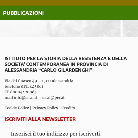
PUBBLICAZIONI
ISTITUTO PER LA STORIA DELLA RESISTENZA E DELLA
SOCIETA’ CONTEMPORANEA IN PROVINCIA DI
ALESSANDRIA “CARLO GILARDENGHI”
Via dei Guasco 49 – 15121 Alessandria
telefono 0131 443861
CF 80004420065
mail
info@isral.it
–
isral@pec.it
Cookie Policy
|
Privacy Policy
|
Credits
ISCRIVITI ALLA NEWSLETTER
Inserisci il tuo indirizzo per iscriverti