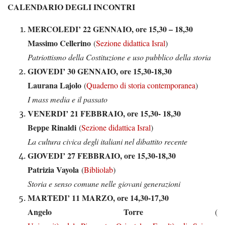
CALENDARIO DEGLI INCONTRI
MERCOLEDI’ 22 GENNAIO, ore 15,30 – 18,30
Massimo Cellerino
(
Sezione didattica Isral
)
Patriottismo della Costituzione e uso pubblico della storia
GIOVEDI’ 30 GENNAIO, ore 15,30-18,30
Laurana Lajolo
(
Quaderno di storia contemporanea
)
I mass media e il passato
VENERDI’ 21 FEBBRAIO, ore 15,30- 18,30
Beppe Rinaldi
(
Sezione didattica Isral
)
La cultura civica degli italiani nel dibattito recente
GIOVEDI’ 27 FEBBRAIO, ore 15,30-18,30
Patrizia Vayola
(
Bibliolab
)
Storia e senso comune nelle giovani generazioni
MARTEDI’ 11 MARZO, ore 14,30-17,30
Angelo Torre
(