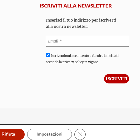
ISCRIVITI ALLA NEWSLETTER
Inserisci il tuo indirizzo per iscriverti
alla nostra newsletter:
Iscrivendomi acconsento a fornire i miei dati
secondo la privacy policy in vigore
Close GDPR Cookie Banner
Rifiuta
Impostazioni