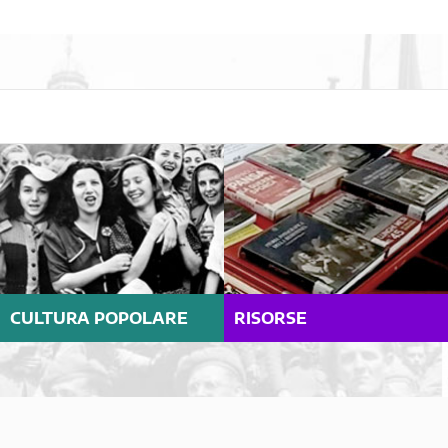
CULTURA POPOLARE
RISORSE