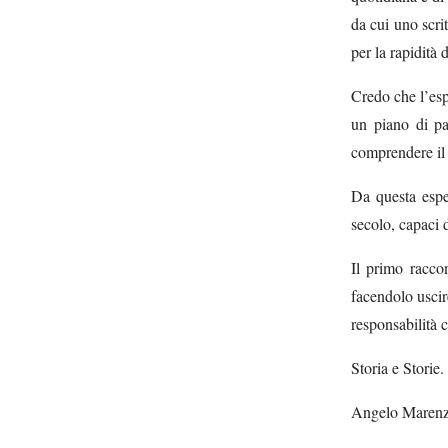
da cui uno scri
per la rapidità 
Credo che l’esp
un piano di par
comprendere il 
Da questa espe
secolo, capaci 
Il primo racco
facendolo uscire
responsabilità c
Storia e Storie.
Angelo Maren