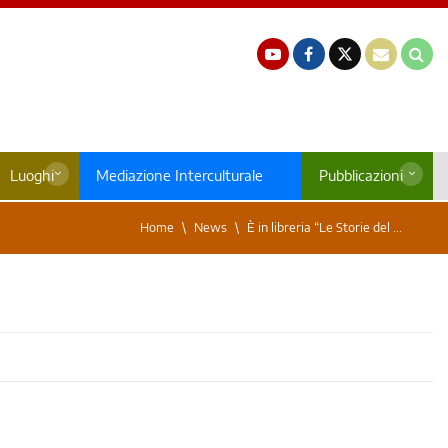
Luoghi
Mediazione Interculturale
Pubblicazioni
Home
News
È in libreria “Le Storie del ...