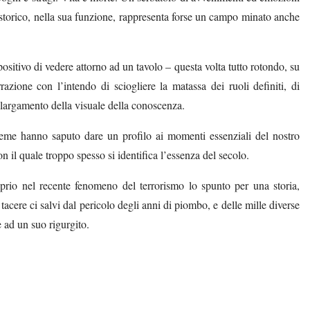
o storico, nella sua funzione, rappresenta forse un campo minato anche
ositivo di vedere attorno ad un tavolo – questa volta tutto rotondo, su
razione con l’intendo di sciogliere la matassa dei ruoli definiti, di
llargamento della visuale della conoscenza.
ieme hanno saputo dare un profilo ai momenti essenziali del nostro
 il quale troppo spesso si identifica l’essenza del secolo.
prio nel recente fenomeno del terrorismo lo spunto per una storia,
 tacere ci salvi dal pericolo degli anni di piombo, e delle mille diverse
e ad un suo rigurgito.