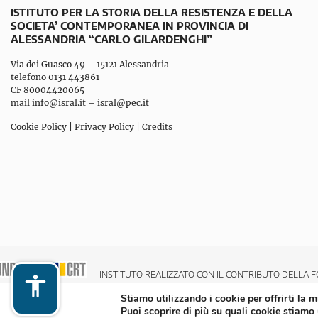
ISTITUTO PER LA STORIA DELLA RESISTENZA E DELLA
SOCIETA’ CONTEMPORANEA IN PROVINCIA DI
ALESSANDRIA “CARLO GILARDENGHI”
Via dei Guasco 49 – 15121 Alessandria
telefono 0131 443861
CF 80004420065
mail
info@isral.it
–
isral@pec.it
Cookie Policy
|
Privacy Policy
|
Credits
INSTITUTO REALIZZATO CON IL CONTRIBUTO DELLA F
Stiamo utilizzando i cookie per offrirti la 
Puoi scoprire di più su quali cookie stiamo 