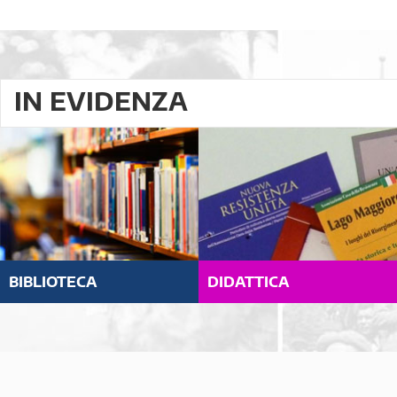
IN EVIDENZA
BIBLIOTECA
DIDATTICA