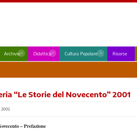
Archivio
Didattica
Cultura Popolare
Risorse
reria “Le Storie del Novecento” 2001
 2002
Novecento – Prefazione