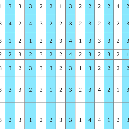
4
3
3
3
2
2
1
3
2
2
2
2
4
3
4
2
4
3
2
2
3
2
3
2
3
2
3
1
2
1
2
2
3
4
1
3
3
3
2
2
2
3
2
3
2
2
4
2
3
2
3
2
3
3
2
3
3
3
2
3
1
3
2
2
2
3
3
3
2
2
1
2
3
2
3
4
2
1
3
2
3
1
2
2
3
3
1
4
4
1
2