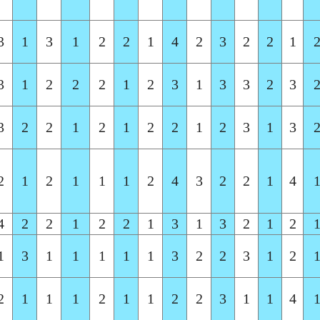
3
1
3
1
2
2
1
4
2
3
2
2
1
3
1
2
2
2
1
2
3
1
3
3
2
3
3
2
2
1
2
1
2
2
1
2
3
1
3
2
1
2
1
1
1
2
4
3
2
2
1
4
4
2
2
1
2
2
1
3
1
3
2
1
2
1
3
1
1
1
1
1
3
2
2
3
1
2
2
1
1
1
2
1
1
2
2
3
1
1
4