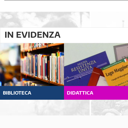
IN EVIDENZA
BIBLIOTECA
DIDATTICA