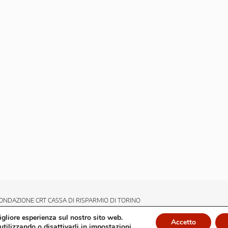
ONDAZIONE CRT CASSA DI RISPARMIO DI TORINO
migliore esperienza sul nostro sito web.
Accetto
utilizzando o disattivarli in
impostazioni
.