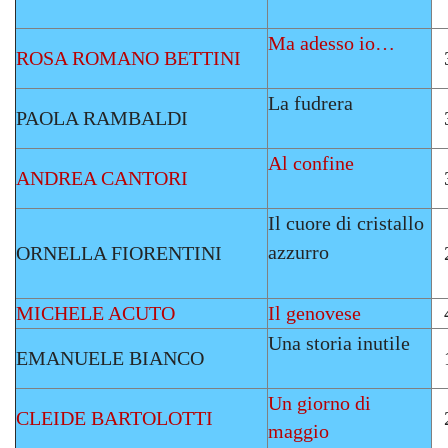
Ma adesso io…
ROSA ROMANO BETTINI
La fudrera
PAOLA RAMBALDI
Al confine
ANDREA CANTORI
Il cuore di cristallo
azzurro
ORNELLA FIORENTINI
MICHELE ACUTO
Il genovese
Una storia inutile
EMANUELE BIANCO
Un giorno di
CLEIDE BARTOLOTTI
maggio