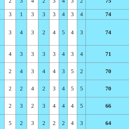
5
2
3
4
2
3
4
3
2
75
4
3
1
3
3
3
4
3
4
74
5
3
4
3
2
4
5
4
3
74
3
4
3
3
3
3
4
3
4
71
4
2
4
3
4
4
3
5
2
70
1
2
2
4
2
3
4
5
5
70
2
2
3
2
3
4
4
4
5
66
5
5
2
3
2
2
2
4
3
64