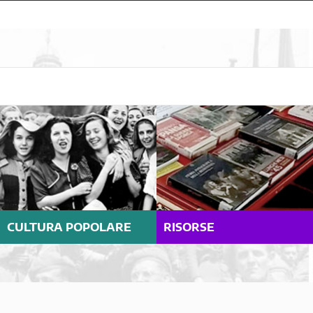
CULTURA POPOLARE
RISORSE