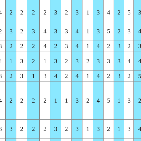
4
2
2
2
2
3
2
3
1
3
4
2
5
2
3
2
3
4
3
3
4
1
3
5
2
3
3
2
2
2
4
2
3
4
1
4
2
3
2
4
1
3
2
1
3
2
3
2
3
3
3
4
3
2
3
1
3
4
2
4
1
4
2
3
2
4
2
2
2
2
1
1
3
2
4
5
1
3
3
3
2
2
2
3
2
3
1
3
2
1
3