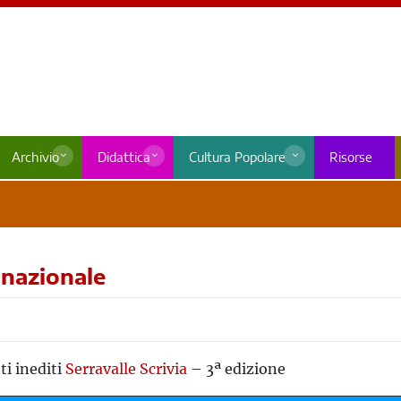
Archivio
Didattica
Cultura Popolare
Risorse
 nazionale
ti inediti
Serravalle Scrivia
– 3ª edizione