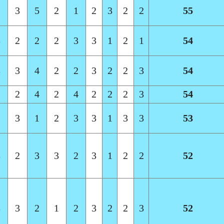
2
3
5
2
1
2
3
2
2
55
3
2
2
2
3
3
1
2
1
54
3
3
4
2
2
3
2
2
3
54
1
2
4
2
4
2
2
2
3
54
2
3
1
2
3
3
1
3
3
53
3
2
3
3
2
3
1
2
2
52
3
3
2
1
2
3
2
2
3
52