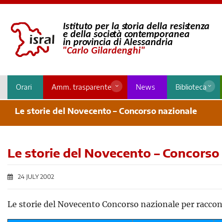
Orari
Amm. trasparente
News
Biblioteca
Le storie del Novecento – Concorso nazionale
Le storie del Novecento – Concorso
24 JULY 2002
Le storie del Novecento Concorso nazionale per raccon