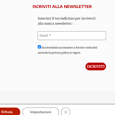
ISCRIVITI ALLA NEWSLETTER
Inserisci il tuo indirizzo per iscriverti
alla nostra newsletter:
Iscrivendomi acconsento a fornire i miei dati
secondo la privacy policy in vigore
Close GDPR Cookie Banner
Rifiuta
Impostazioni