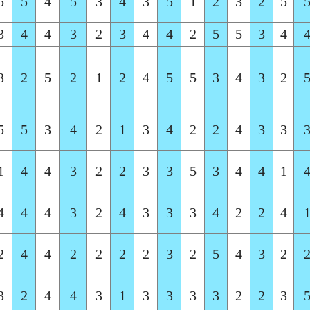
5
5
4
5
3
4
3
5
1
2
3
2
5
3
4
4
3
2
3
4
4
2
5
5
3
4
3
2
5
2
1
2
4
5
5
3
4
3
2
5
5
3
4
2
1
3
4
2
2
4
3
3
1
4
4
3
2
2
3
3
5
3
4
4
1
4
4
4
3
2
4
3
3
3
4
2
2
4
2
4
4
2
2
2
2
3
2
5
4
3
2
3
2
4
4
3
1
3
3
3
3
2
2
3