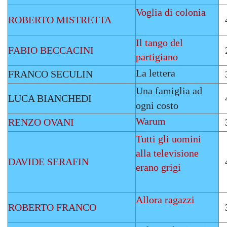
Voglia di colonia
ROBERTO MISTRETTA
Il tango del
FABIO BECCACINI
partigiano
La lettera
FRANCO SECULIN
Una famiglia ad
LUCA BIANCHEDI
ogni costo
Warum
RENZO OVANI
Tutti gli uomini
alla televisione
DAVIDE SERAFIN
erano grigi
Allora ragazzi
ROBERTO FRANCO