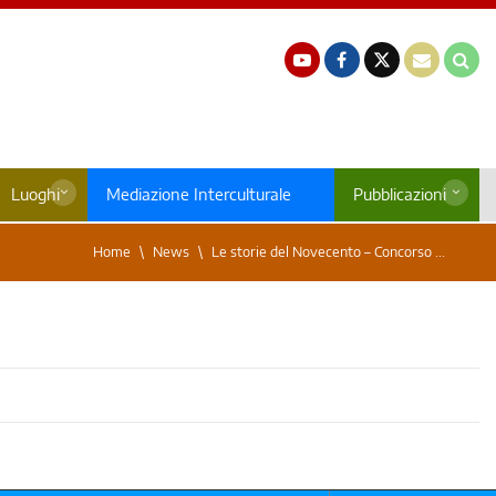
Luoghi
Mediazione Interculturale
Pubblicazioni
Home
News
Le storie del Novecento – Concorso ...